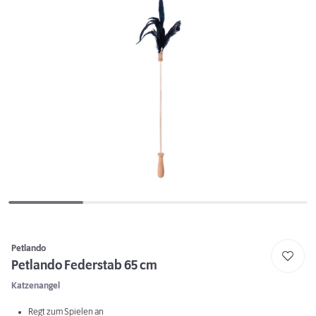
Petlando
Petlando Federstab 65 cm
Katzenangel
Regt zum Spielen an