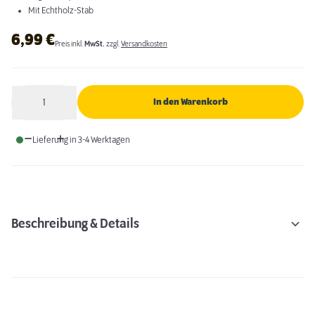
Mit Echtholz-Stab
6,99
€
Preis inkl.
MwSt.
zzgl.
Versandkosten
1
In den Warenkorb
Anzahl
Lieferung in 3-4 Werktagen
Beschreibung & Details