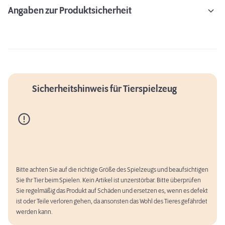
Angaben zur Produktsicherheit
Sicherheitshinweis für Tierspielzeug
Bitte achten Sie auf die richtige Größe des Spielzeugs und beaufsichtigen
Sie Ihr Tier beim Spielen. Kein Artikel ist unzerstörbar. Bitte überprüfen
Sie regelmäßig das Produkt auf Schäden und ersetzen es, wenn es defekt
ist oder Teile verloren gehen, da ansonsten das Wohl des Tieres gefährdet
werden kann.