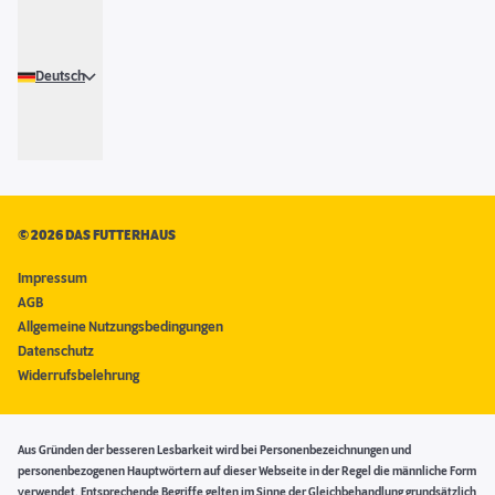
Deutsch
©
2026 DAS FUTTERHAUS
Impressum
AGB
Allgemeine Nutzungsbedingungen
Datenschutz
Widerrufsbelehrung
Aus Gründen der besseren Lesbarkeit wird bei Personenbezeichnungen und
personenbezogenen Hauptwörtern auf dieser Webseite in der Regel die männliche Form
verwendet. Entsprechende Begriffe gelten im Sinne der Gleichbehandlung grundsätzlich