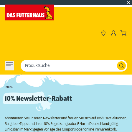
Produktsuche
Menü
10% Newsletter-Rabatt
Abonnieren Sie unseren Newsletter und freuen Sie sich auf exklusive Aktionen,
Ratgeber-Tipps und Ihren 10% Begrüßungsrabatt! Nur in Deutschland gültig.
Einlösbar im Markt gegen Vorlage des Coupons oder online im Warenkorb.