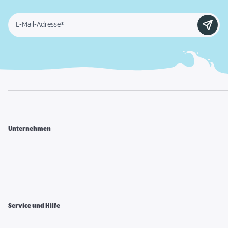
E-Mail-Adresse*
Unternehmen
Service und Hilfe