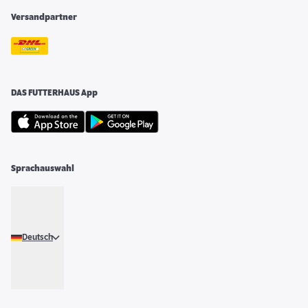
Versandpartner
DAS FUTTERHAUS App
Sprachauswahl
Deutsch