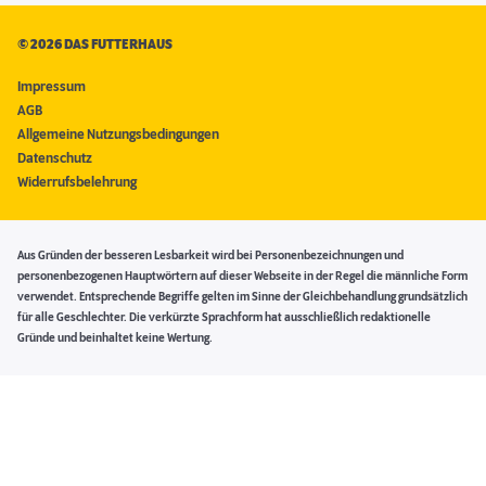
©
2026 DAS FUTTERHAUS
Impressum
AGB
Allgemeine Nutzungsbedingungen
Datenschutz
Widerrufsbelehrung
Aus Gründen der besseren Lesbarkeit wird bei Personenbezeichnungen und
personenbezogenen Hauptwörtern auf dieser Webseite in der Regel die männliche Form
verwendet. Entsprechende Begriffe gelten im Sinne der Gleichbehandlung grundsätzlich
für alle Geschlechter. Die verkürzte Sprachform hat ausschließlich redaktionelle
Gründe und beinhaltet keine Wertung.