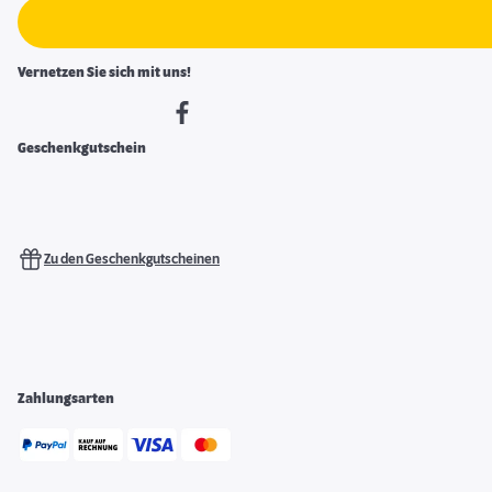
Vernetzen Sie sich mit uns!
Geschenkgutschein
Zu den Geschenkgutscheinen
Zahlungsarten