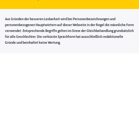
Aus Gründen der besseren Lesbarkeit wird bei Personenbezeichnungen und
personenbezogenen Hauptwörtern auf dieser Webseite in der Regel die männliche Form
verwendet. Entsprechende Begriffe gelten im Sinne der Gleichbehandlung grundsätzlich
für alle Geschlechter. Die verkürzte Sprachform hat ausschließlich redaktionelle
Gründe und beinhaltet keine Wertung.