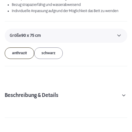
Bezug strapazierfähig und wasserabweisend
Individuelle Anpassung aufgrund der Möglichkeit das Bett zu wenden
Größe
90 x 75 cm
anthrazit
schwarz
Beschreibung & Details