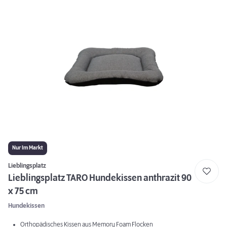
Nur Im Markt
Lieblingsplatz
Lieblingsplatz TARO Hundekissen anthrazit 90
x 75 cm
Hundekissen
Orthopädisches Kissen aus Memory Foam Flocken