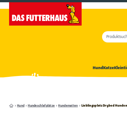
Produktsuc
Hund
Katze
Kleinti
Hund
Hundeschlafplätze
Hundematten
Lieblingsplatz Drybed Hundem