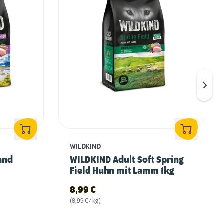
WILDKIND
and
WILDKIND Adult Soft Spring
Field Huhn mit Lamm 1kg
8,99
€
(8,99 € / kg)