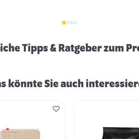
Erstausstattung für Hunde
eiche Tipps & Ratgeber zum P
s könnte Sie auch interessie