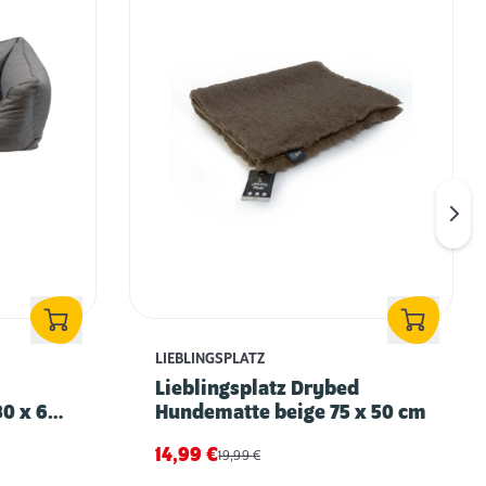
LIEBLINGSPLATZ
Lieblingsplatz Drybed
80 x 60
Hundematte beige 75 x 50 cm
14,99
€
19,99
€