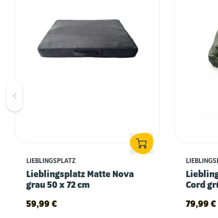
LIEBLINGSPLATZ
LIEBLINGS
Lieblingsplatz Matte Nova
Lieblin
grau 50 x 72 cm
Cord gr
59,99
€
79,99
€