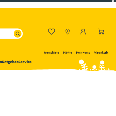
Wunschliste
Märkte
Mein Konto
Warenkorb
n
Ratgeber
Service