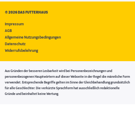
©
2026 DAS FUTTERHAUS
Impressum
AGB
Allgemeine Nutzungsbedingungen
Datenschutz
Widerrufsbelehrung
Aus Gründen der besseren Lesbarkeit wird bei Personenbezeichnungen und
personenbezogenen Hauptwörtern auf dieser Webseite in der Regel die männliche Form
verwendet. Entsprechende Begriffe gelten im Sinne der Gleichbehandlung grundsätzlich
für alle Geschlechter. Die verkürzte Sprachform hat ausschließlich redaktionelle
Gründe und beinhaltet keine Wertung.