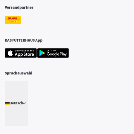
Versandpartner
DAS FUTTERHAUS App
Sprachauswahl
Deutsch