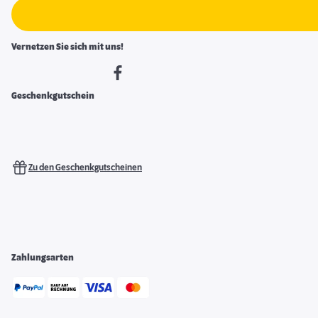
Vernetzen Sie sich mit uns!
Geschenkgutschein
Zu den Geschenkgutscheinen
Zahlungsarten