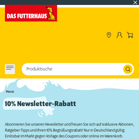
Produktsuche
Menü
10% Newsletter-Rabatt
Abonnieren Sie unseren Newsletter und freuen Sie sich auf exklusive Aktionen,
Ratgeber-Tipps und Ihren 10% Begrüßungsrabatt! Nur in Deutschland gültig.
Einlösbar im Markt gegen Vorlage des Coupons oder online im Warenkorb.