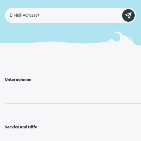
E-Mail-Adresse*
Unternehmen
Service und Hilfe