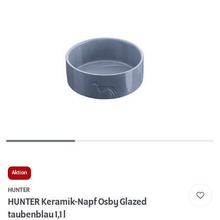
Aktion
HUNTER
HUNTER Keramik-Napf Osby Glazed
taubenblau 1,1 l