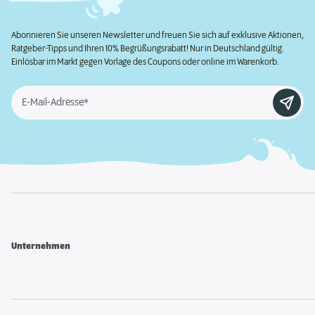
Abonnieren Sie unseren Newsletter und freuen Sie sich auf exklusive Aktionen,
Ratgeber-Tipps und Ihren 10% Begrüßungsrabatt! Nur in Deutschland gültig.
Einlösbar im Markt gegen Vorlage des Coupons oder online im Warenkorb.
E-Mail-Adresse*
Unternehmen