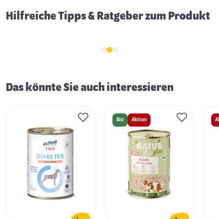
Hilfreiche Tipps & Ratgeber zum Produkt
Das könnte Sie auch interessieren
Bio
Aktion
A