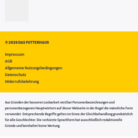
©
2026 DAS FUTTERHAUS
Impressum
AGB
Allgemeine Nutzungsbedingungen
Datenschutz
Widerrufsbelehrung
Aus Gründen der besseren Lesbarkeit wird bei Personenbezeichnungen und
personenbezogenen Hauptwörtern auf dieser Webseite in der Regel die männliche Form
verwendet. Entsprechende Begriffe gelten im Sinne der Gleichbehandlung grundsätzlich
für alle Geschlechter. Die verkürzte Sprachform hat ausschließlich redaktionelle
Gründe und beinhaltet keine Wertung.