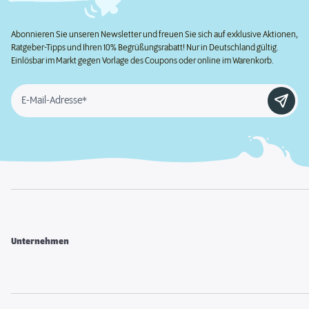
Abonnieren Sie unseren Newsletter und freuen Sie sich auf exklusive Aktionen,
Ratgeber-Tipps und Ihren 10% Begrüßungsrabatt! Nur in Deutschland gültig.
Einlösbar im Markt gegen Vorlage des Coupons oder online im Warenkorb.
E-Mail-Adresse*
Unternehmen