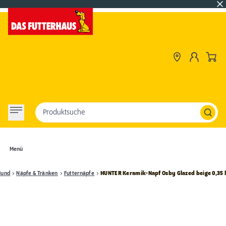
Produktsuche
Menü
Hund
Näpfe & Tränken
Futternäpfe
HUNTER Keramik-Napf Osby Glazed beige 0,35 