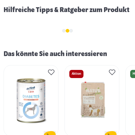
Hilfreiche Tipps & Ratgeber zum Produkt
Das könnte Sie auch interessieren
Aktion
M