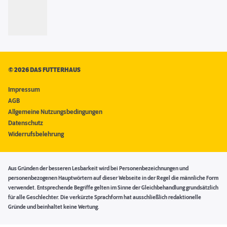
©
2026 DAS FUTTERHAUS
Impressum
AGB
Allgemeine Nutzungsbedingungen
Datenschutz
Widerrufsbelehrung
Aus Gründen der besseren Lesbarkeit wird bei Personenbezeichnungen und
personenbezogenen Hauptwörtern auf dieser Webseite in der Regel die männliche Form
verwendet. Entsprechende Begriffe gelten im Sinne der Gleichbehandlung grundsätzlich
für alle Geschlechter. Die verkürzte Sprachform hat ausschließlich redaktionelle
Gründe und beinhaltet keine Wertung.