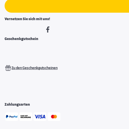
Vernetzen Sie sich mit uns!
Geschenkgutschein
Zu den Geschenkgutscheinen
Zahlungsarten