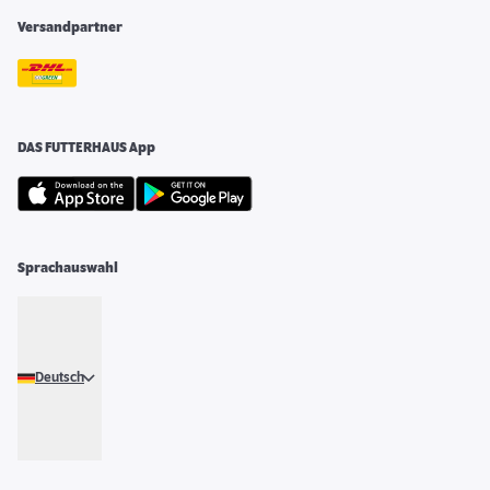
Versandpartner
DAS FUTTERHAUS App
Sprachauswahl
Deutsch