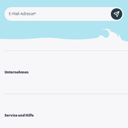
E-Mail-Adresse*
Unternehmen
Service und Hilfe