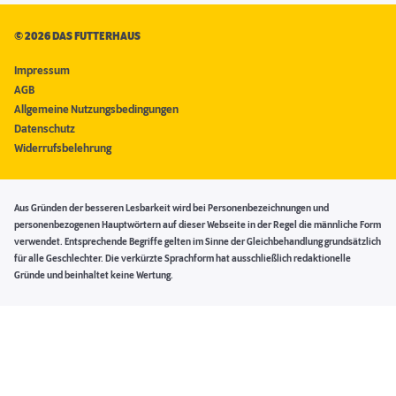
©
2026 DAS FUTTERHAUS
Impressum
AGB
Allgemeine Nutzungsbedingungen
Datenschutz
Widerrufsbelehrung
Aus Gründen der besseren Lesbarkeit wird bei Personenbezeichnungen und
personenbezogenen Hauptwörtern auf dieser Webseite in der Regel die männliche Form
verwendet. Entsprechende Begriffe gelten im Sinne der Gleichbehandlung grundsätzlich
für alle Geschlechter. Die verkürzte Sprachform hat ausschließlich redaktionelle
Gründe und beinhaltet keine Wertung.