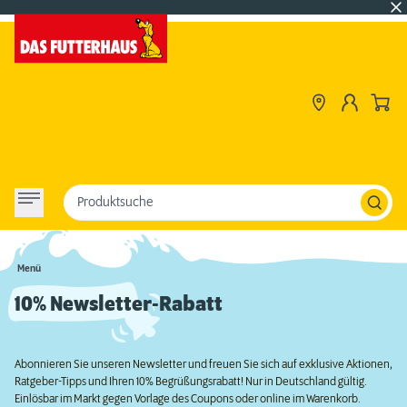
Produktsuche
Menü
10% Newsletter-Rabatt
Abonnieren Sie unseren Newsletter und freuen Sie sich auf exklusive Aktionen,
Ratgeber-Tipps und Ihren 10% Begrüßungsrabatt! Nur in Deutschland gültig.
Einlösbar im Markt gegen Vorlage des Coupons oder online im Warenkorb.