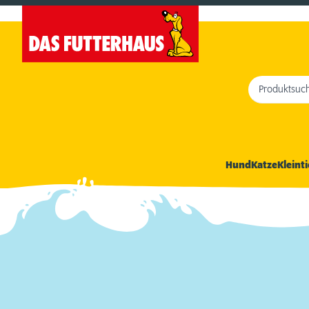
Produktsuc
Hund
Katze
Kleinti