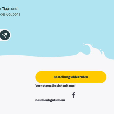
er-Tipps und
e des Coupons
Bestellung widerrufen
Vernetzen Sie sich mit uns!
Geschenkgutschein