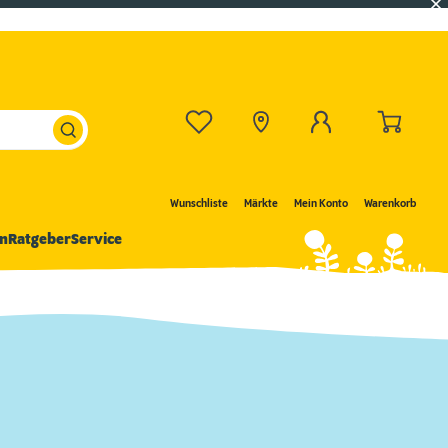
Wunschliste
Märkte
Mein Konto
Warenkorb
n
Ratgeber
Service