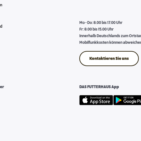
en
Mo - Do: 8.00 bis 17.00 Uhr
nd
Fr: 8.00 bis 15.00 Uhr
Innerhalb Deutschlands zum Ortstari
Mobilfunkkosten können abweiche
Kontaktieren Sie uns
er
DAS FUTTERHAUS App