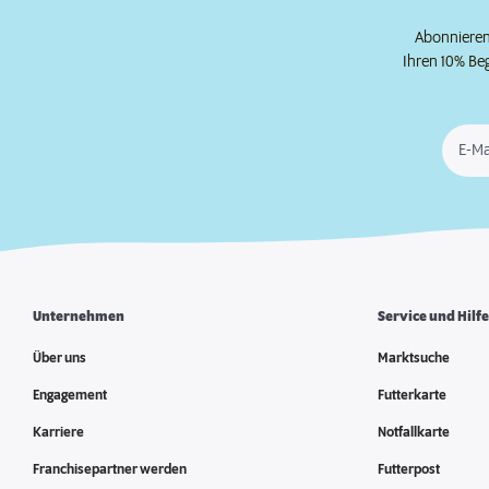
Abonnieren 
Ihren 10% Be
E-Ma
Unternehmen
Service und Hilf
Über uns
Marktsuche
Engagement
Futterkarte
Karriere
Notfallkarte
Franchisepartner werden
Futterpost