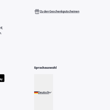
Zu den Geschenkgutscheinen
f,
n.
Sprachauswahl
Deutsch