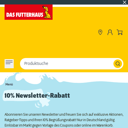
Produktsuche
Menü
10% Newsletter-Rabatt
Abonnieren Sie unseren Newsletter und freuen Sie sich auf exklusive Aktionen,
Ratgeber-Tipps und Ihren 10% Begrüßungsrabatt! Nur in Deutschland gültig.
Einlösbar im Markt gegen Vorlage des Coupons oder online im Warenkorb.