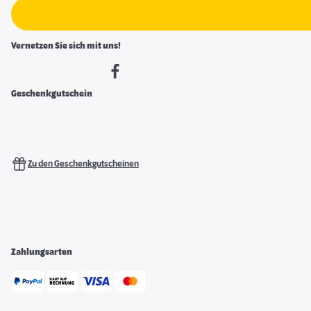
Vernetzen Sie sich mit uns!
Geschenkgutschein
Zu den Geschenkgutscheinen
Zahlungsarten