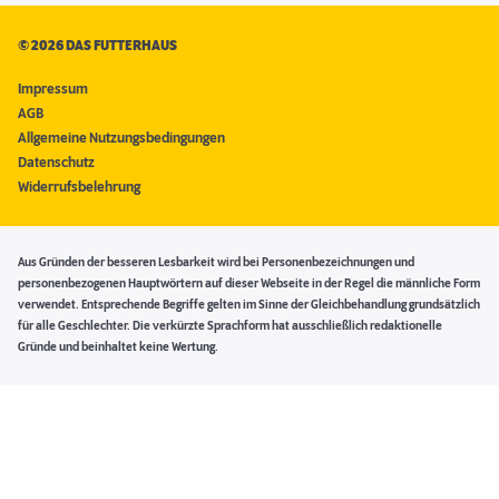
©
2026 DAS FUTTERHAUS
Impressum
AGB
Allgemeine Nutzungsbedingungen
Datenschutz
Widerrufsbelehrung
Aus Gründen der besseren Lesbarkeit wird bei Personenbezeichnungen und
personenbezogenen Hauptwörtern auf dieser Webseite in der Regel die männliche Form
verwendet. Entsprechende Begriffe gelten im Sinne der Gleichbehandlung grundsätzlich
für alle Geschlechter. Die verkürzte Sprachform hat ausschließlich redaktionelle
Gründe und beinhaltet keine Wertung.