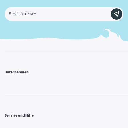
E-Mail-Adresse*
Unternehmen
Service und Hilfe