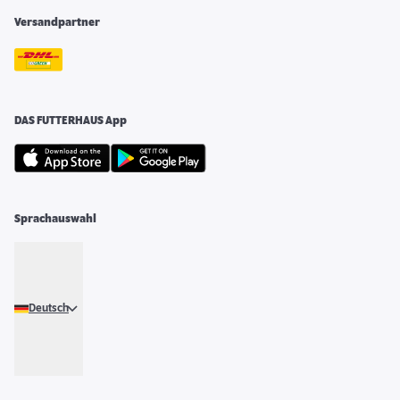
Versandpartner
DAS FUTTERHAUS App
Sprachauswahl
Deutsch