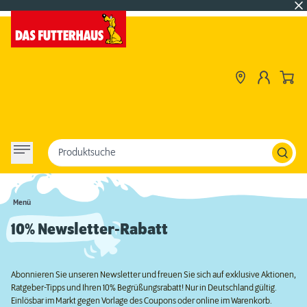
Produktsuche
Menü
10% Newsletter-Rabatt
Abonnieren Sie unseren Newsletter und freuen Sie sich auf exklusive Aktionen,
Ratgeber-Tipps und Ihren 10% Begrüßungsrabatt! Nur in Deutschland gültig.
Einlösbar im Markt gegen Vorlage des Coupons oder online im Warenkorb.