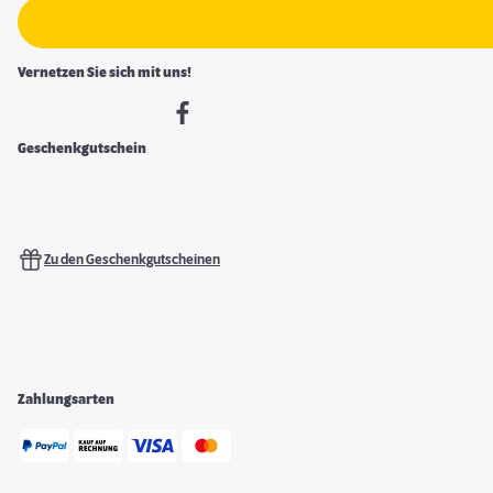
Vernetzen Sie sich mit uns!
Geschenkgutschein
Zu den Geschenkgutscheinen
Zahlungsarten