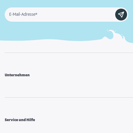
E-Mail-Adresse*
Unternehmen
Service und Hilfe