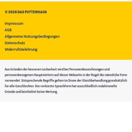
©
2026 DAS FUTTERHAUS
Impressum
AGB
Allgemeine Nutzungsbedingungen
Datenschutz
Widerrufsbelehrung
Aus Gründen der besseren Lesbarkeit wird bei Personenbezeichnungen und
personenbezogenen Hauptwörtern auf dieser Webseite in der Regel die männliche Form
verwendet. Entsprechende Begriffe gelten im Sinne der Gleichbehandlung grundsätzlich
für alle Geschlechter. Die verkürzte Sprachform hat ausschließlich redaktionelle
Gründe und beinhaltet keine Wertung.