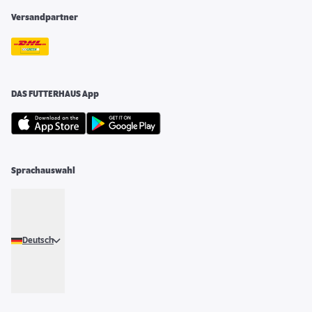
Versandpartner
DAS FUTTERHAUS App
Sprachauswahl
Deutsch