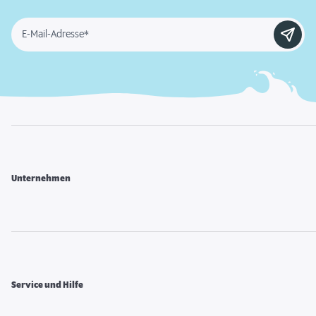
E-Mail-Adresse*
Unternehmen
Service und Hilfe