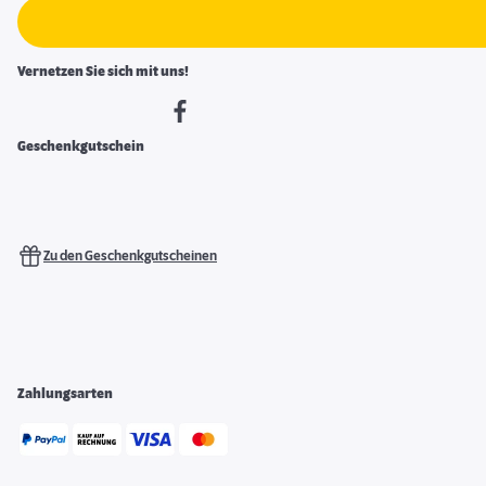
Vernetzen Sie sich mit uns!
Geschenkgutschein
Zu den Geschenkgutscheinen
Zahlungsarten