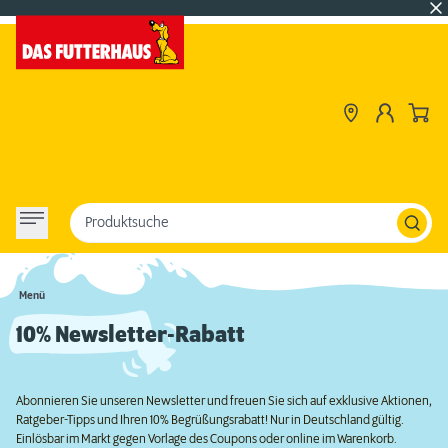
Produktsuche
Menü
10% Newsletter-Rabatt
Abonnieren Sie unseren Newsletter und freuen Sie sich auf exklusive Aktionen,
Ratgeber-Tipps und Ihren 10% Begrüßungsrabatt! Nur in Deutschland gültig.
Einlösbar im Markt gegen Vorlage des Coupons oder online im Warenkorb.