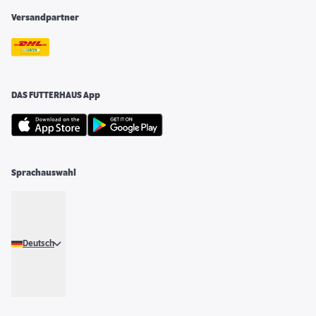
Versandpartner
DAS FUTTERHAUS App
Sprachauswahl
Deutsch