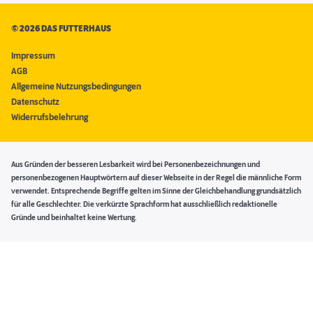
©
2026 DAS FUTTERHAUS
Impressum
AGB
Allgemeine Nutzungsbedingungen
Datenschutz
Widerrufsbelehrung
Aus Gründen der besseren Lesbarkeit wird bei Personenbezeichnungen und
personenbezogenen Hauptwörtern auf dieser Webseite in der Regel die männliche Form
verwendet. Entsprechende Begriffe gelten im Sinne der Gleichbehandlung grundsätzlich
für alle Geschlechter. Die verkürzte Sprachform hat ausschließlich redaktionelle
Gründe und beinhaltet keine Wertung.