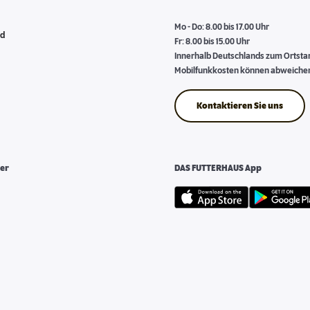
Mo - Do: 8.00 bis 17.00 Uhr
nd
Fr: 8.00 bis 15.00 Uhr
Innerhalb Deutschlands zum Ortstari
Mobilfunkkosten können abweiche
Kontaktieren Sie uns
er
DAS FUTTERHAUS App