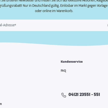
Sie unseren Newsletter und freuen Sie sich auf exklusive Aktionen, Ratgeb
grüßungsrabatt! Nur in Deutschland gültig. Einlösbar im Markt gegen Vorlag
oder online im Warenkorb.
il-Adresse*
Kundenservice
e
FAQ
04121 23551 - 551
en