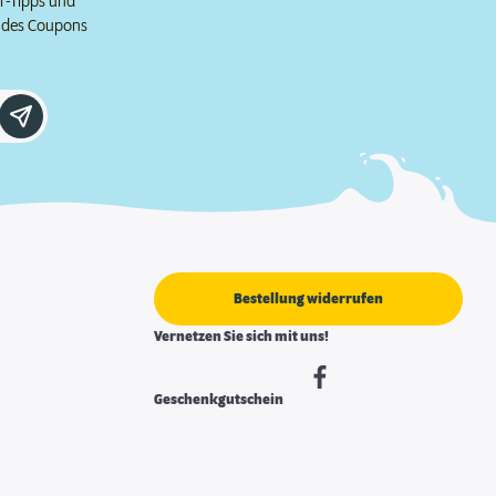
er-Tipps und
e des Coupons
Bestellung widerrufen
Vernetzen Sie sich mit uns!
Geschenkgutschein