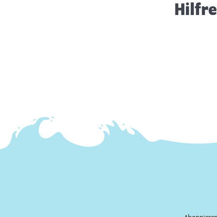
Hilfr