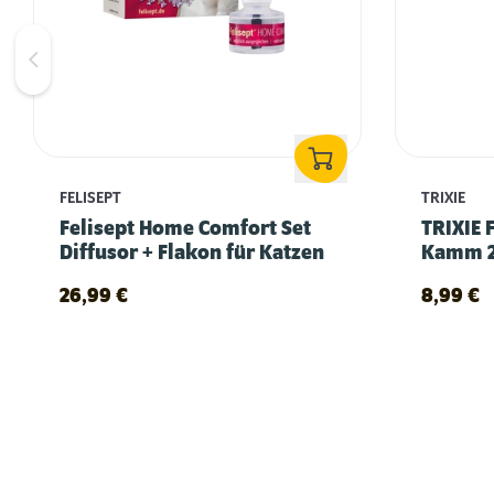
FELISEPT
TRIXIE
Felisept Home Comfort Set
TRIXIE 
Diffusor + Flakon für Katzen
Kamm 2
26,99
€
8,99
€
Fellpflege bei Katzen