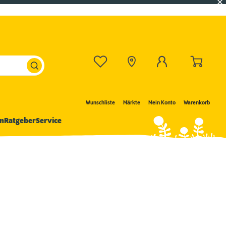
Wunschliste
Märkte
Mein Konto
Warenkorb
n
Ratgeber
Service