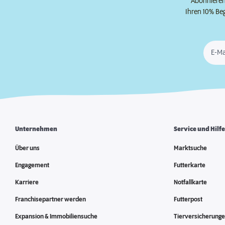
Abonnieren 
Ihren 10% Be
E-Ma
Unternehmen
Service und Hilf
Über uns
Marktsuche
Engagement
Futterkarte
Karriere
Notfallkarte
Franchisepartner werden
Futterpost
Expansion & Immobiliensuche
Tierversicherung