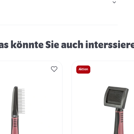
as könnte Sie auch interssier
Aktion