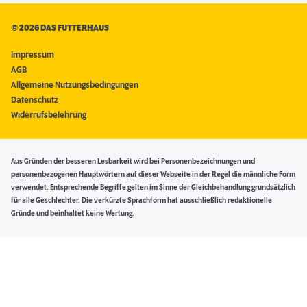
©
2026 DAS FUTTERHAUS
Impressum
AGB
Allgemeine Nutzungsbedingungen
Datenschutz
Widerrufsbelehrung
Aus Gründen der besseren Lesbarkeit wird bei Personenbezeichnungen und
personenbezogenen Hauptwörtern auf dieser Webseite in der Regel die männliche Form
verwendet. Entsprechende Begriffe gelten im Sinne der Gleichbehandlung grundsätzlich
für alle Geschlechter. Die verkürzte Sprachform hat ausschließlich redaktionelle
Gründe und beinhaltet keine Wertung.