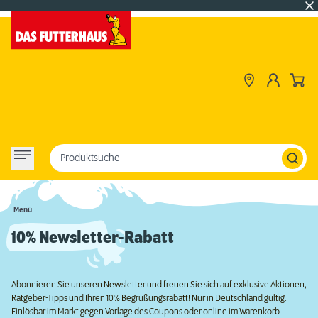
Produktsuche
Menü
10% Newsletter-Rabatt
Abonnieren Sie unseren Newsletter und freuen Sie sich auf exklusive Aktionen,
Ratgeber-Tipps und Ihren 10% Begrüßungsrabatt! Nur in Deutschland gültig.
Einlösbar im Markt gegen Vorlage des Coupons oder online im Warenkorb.