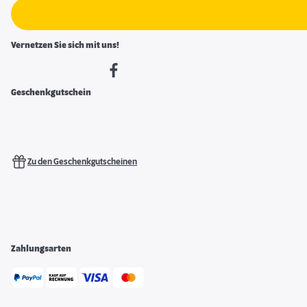
Vernetzen Sie sich mit uns!
Geschenkgutschein
Zu den Geschenkgutscheinen
Zahlungsarten