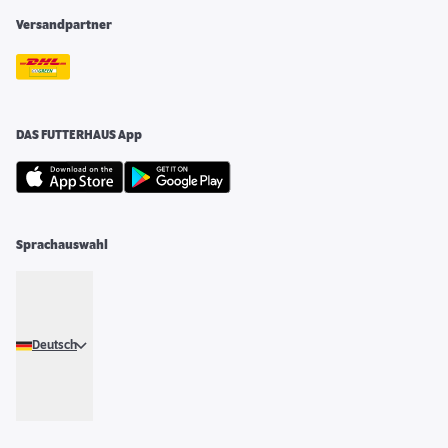
Versandpartner
DAS FUTTERHAUS App
Sprachauswahl
Deutsch