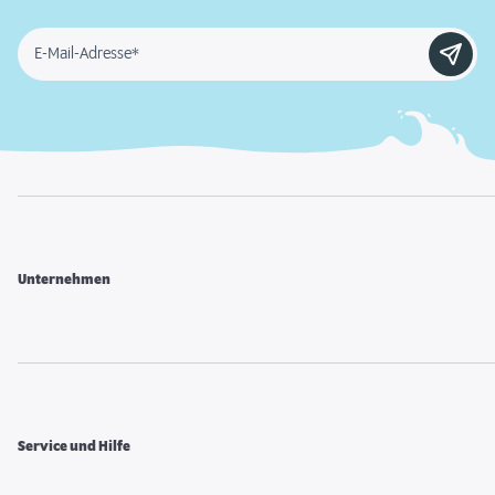
E-Mail-Adresse*
Unternehmen
Service und Hilfe