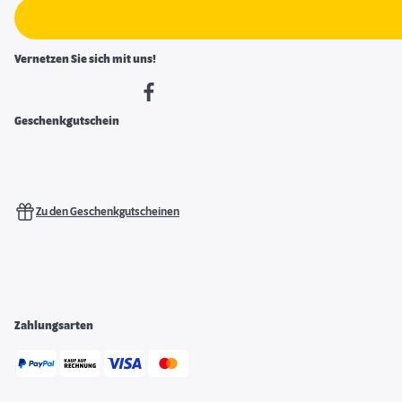
Vernetzen Sie sich mit uns!
Geschenkgutschein
Zu den Geschenkgutscheinen
Zahlungsarten