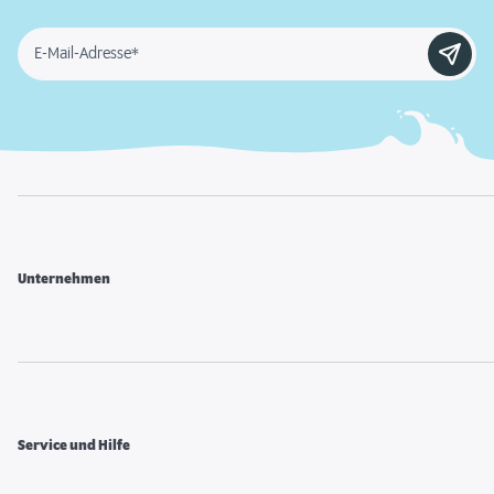
E-Mail-Adresse*
Unternehmen
Service und Hilfe