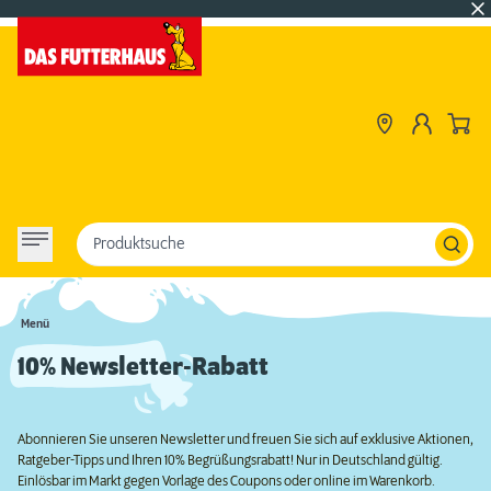
Produktsuche
Menü
10% Newsletter-Rabatt
Abonnieren Sie unseren Newsletter und freuen Sie sich auf exklusive Aktionen,
Ratgeber-Tipps und Ihren 10% Begrüßungsrabatt! Nur in Deutschland gültig.
Einlösbar im Markt gegen Vorlage des Coupons oder online im Warenkorb.