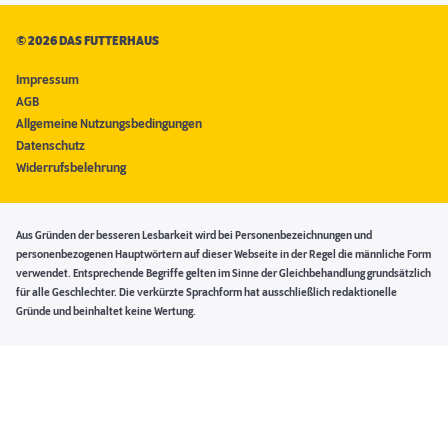
©
2026 DAS FUTTERHAUS
Impressum
AGB
Allgemeine Nutzungsbedingungen
Datenschutz
Widerrufsbelehrung
Aus Gründen der besseren Lesbarkeit wird bei Personenbezeichnungen und
personenbezogenen Hauptwörtern auf dieser Webseite in der Regel die männliche Form
verwendet. Entsprechende Begriffe gelten im Sinne der Gleichbehandlung grundsätzlich
für alle Geschlechter. Die verkürzte Sprachform hat ausschließlich redaktionelle
Gründe und beinhaltet keine Wertung.