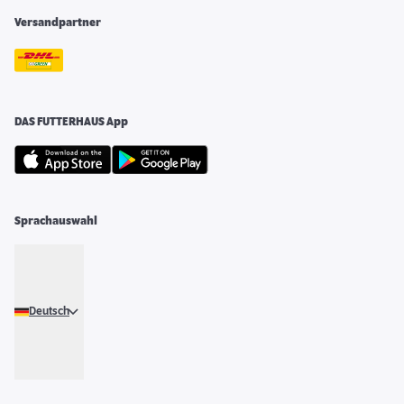
Versandpartner
DAS FUTTERHAUS App
Sprachauswahl
Deutsch