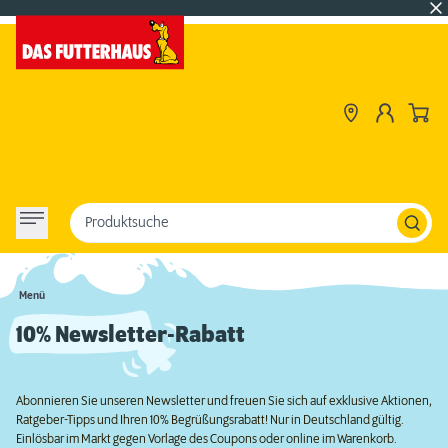
Produktsuche
Menü
10% Newsletter-Rabatt
Abonnieren Sie unseren Newsletter und freuen Sie sich auf exklusive Aktionen,
Ratgeber-Tipps und Ihren 10% Begrüßungsrabatt! Nur in Deutschland gültig.
Einlösbar im Markt gegen Vorlage des Coupons oder online im Warenkorb.