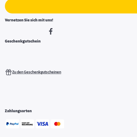
Vernetzen Sie sich mit uns!
Geschenkgutschein
Zu den Geschenkgutscheinen
Zahlungsarten