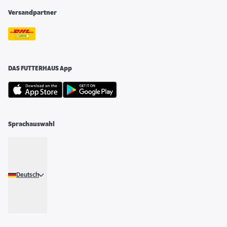
Versandpartner
DAS FUTTERHAUS App
Sprachauswahl
Deutsch