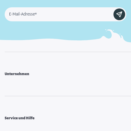
E-Mail-Adresse*
Unternehmen
Service und Hilfe