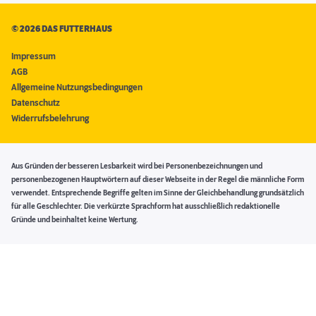
©
2026 DAS FUTTERHAUS
Impressum
AGB
Allgemeine Nutzungsbedingungen
Datenschutz
Widerrufsbelehrung
Aus Gründen der besseren Lesbarkeit wird bei Personenbezeichnungen und
personenbezogenen Hauptwörtern auf dieser Webseite in der Regel die männliche Form
verwendet. Entsprechende Begriffe gelten im Sinne der Gleichbehandlung grundsätzlich
für alle Geschlechter. Die verkürzte Sprachform hat ausschließlich redaktionelle
Gründe und beinhaltet keine Wertung.