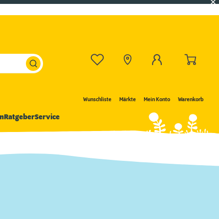
Wunschliste
Märkte
Mein Konto
Warenkorb
n
Ratgeber
Service