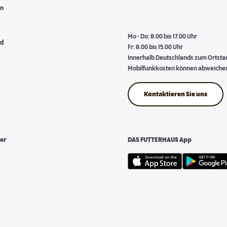
en
Mo - Do: 8.00 bis 17.00 Uhr
nd
Fr: 8.00 bis 15.00 Uhr
Innerhalb Deutschlands zum Ortstari
Mobilfunkkosten können abweiche
Kontaktieren Sie uns
er
DAS FUTTERHAUS App