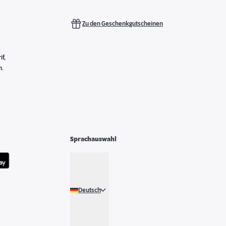
Zu den Geschenkgutscheinen
f,
n.
Sprachauswahl
Deutsch