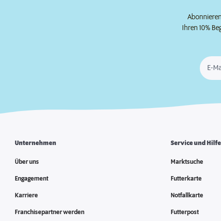
Abonnieren 
Ihren 10% Be
E-Ma
Unternehmen
Service und Hilf
Über uns
Marktsuche
Engagement
Futterkarte
Karriere
Notfallkarte
Franchisepartner werden
Futterpost