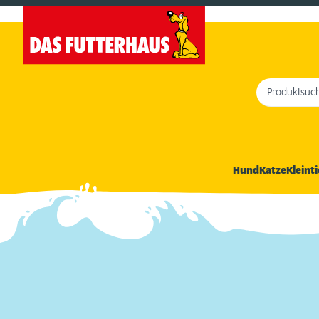
Produktsuc
Hund
Katze
Kleinti