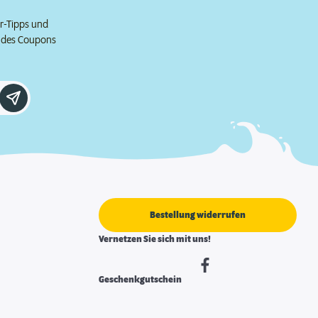
er-Tipps und
e des Coupons
Bestellung widerrufen
Vernetzen Sie sich mit uns!
Geschenkgutschein