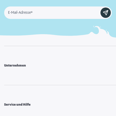
E-Mail-Adresse*
Unternehmen
Service und Hilfe