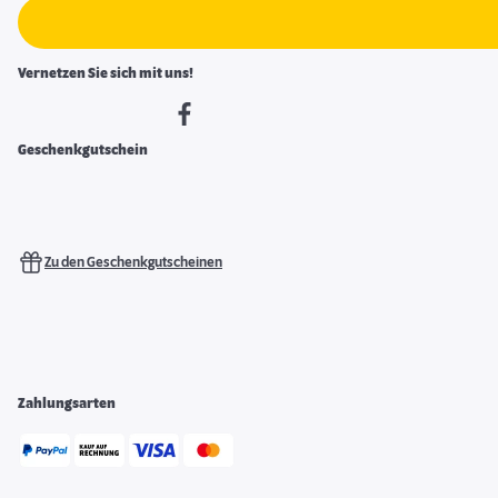
Vernetzen Sie sich mit uns!
Geschenkgutschein
Zu den Geschenkgutscheinen
Zahlungsarten