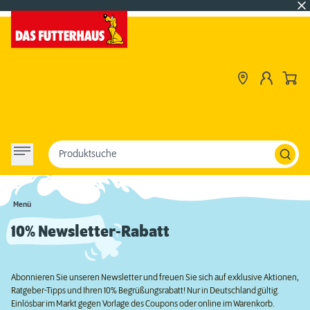
Produktsuche
Menü
10% Newsletter-Rabatt
Abonnieren Sie unseren Newsletter und freuen Sie sich auf exklusive Aktionen,
Ratgeber-Tipps und Ihren 10% Begrüßungsrabatt! Nur in Deutschland gültig.
Einlösbar im Markt gegen Vorlage des Coupons oder online im Warenkorb.