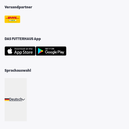
Versandpartner
DAS FUTTERHAUS App
Sprachauswahl
Deutsch