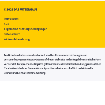
©
2026 DAS FUTTERHAUS
Impressum
AGB
Allgemeine Nutzungsbedingungen
Datenschutz
Widerrufsbelehrung
Aus Gründen der besseren Lesbarkeit wird bei Personenbezeichnungen und
personenbezogenen Hauptwörtern auf dieser Webseite in der Regel die männliche Form
verwendet. Entsprechende Begriffe gelten im Sinne der Gleichbehandlung grundsätzlich
für alle Geschlechter. Die verkürzte Sprachform hat ausschließlich redaktionelle
Gründe und beinhaltet keine Wertung.