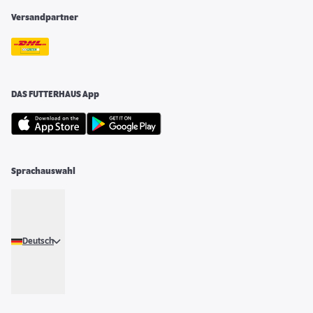
Versandpartner
DAS FUTTERHAUS App
Sprachauswahl
Deutsch