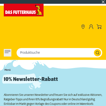
Produktsuche
Menü
10% Newsletter-Rabatt
Abonnieren Sie unseren Newsletter und freuen Sie sich auf exklusive Aktionen,
Ratgeber-Tipps und Ihren 10% Begrüßungsrabatt! Nur in Deutschland gültig.
Einlösbar im Markt gegen Vorlage des Coupons oder online im Warenkorb.