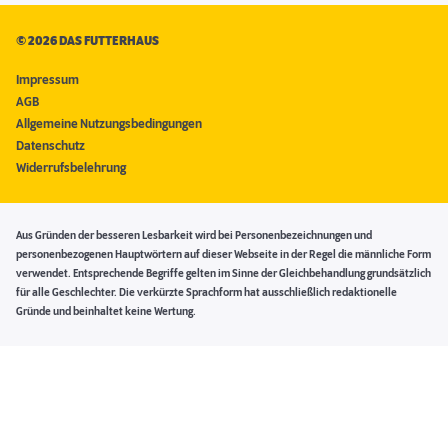
©
2026 DAS FUTTERHAUS
Impressum
AGB
Allgemeine Nutzungsbedingungen
Datenschutz
Widerrufsbelehrung
Aus Gründen der besseren Lesbarkeit wird bei Personenbezeichnungen und
personenbezogenen Hauptwörtern auf dieser Webseite in der Regel die männliche Form
verwendet. Entsprechende Begriffe gelten im Sinne der Gleichbehandlung grundsätzlich
für alle Geschlechter. Die verkürzte Sprachform hat ausschließlich redaktionelle
Gründe und beinhaltet keine Wertung.