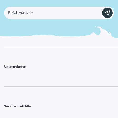
E-Mail-Adresse*
Unternehmen
Service und Hilfe