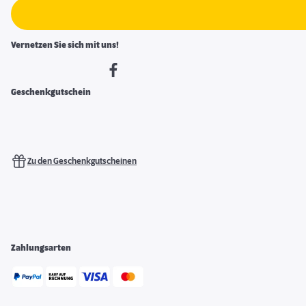
Vernetzen Sie sich mit uns!
Geschenkgutschein
Zu den Geschenkgutscheinen
Zahlungsarten