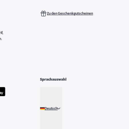
Zu den Geschenkgutscheinen
f,
n.
Sprachauswahl
Deutsch