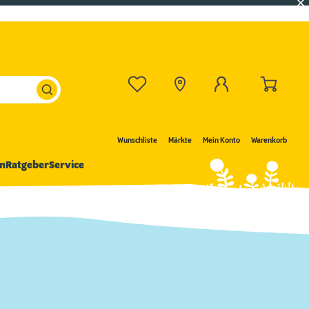
Wunschliste
Märkte
Mein Konto
Warenkorb
n
Ratgeber
Service