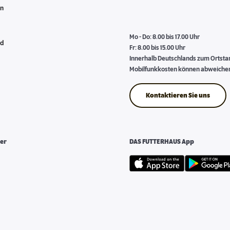
en
Mo - Do: 8.00 bis 17.00 Uhr
nd
Fr: 8.00 bis 15.00 Uhr
Innerhalb Deutschlands zum Ortstari
Mobilfunkkosten können abweiche
Kontaktieren Sie uns
er
DAS FUTTERHAUS App