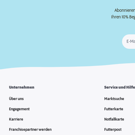
Abonnieren 
Ihren 10% Be
E-Ma
Unternehmen
Service und Hilf
Über uns
Marktsuche
Engagement
Futterkarte
Karriere
Notfallkarte
Franchisepartner werden
Futterpost