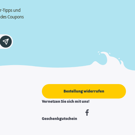
er-Tipps und
e des Coupons
Bestellung widerrufen
Vernetzen Sie sich mit uns!
Geschenkgutschein