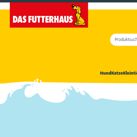
Produktsuc
Hund
Katze
Kleinti