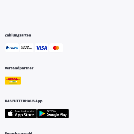
Zahlungsarten
Versandpartner
DAS FUTTERHAUS App
Sprachauswahl