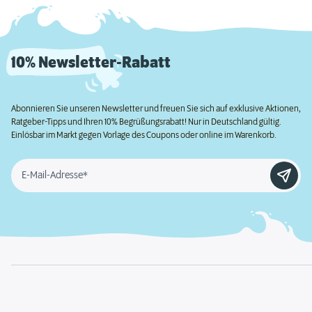
10% Newsletter-Rabatt
Abonnieren Sie unseren Newsletter und freuen Sie sich auf exklusive Aktionen,
Ratgeber-Tipps und Ihren 10% Begrüßungsrabatt! Nur in Deutschland gültig.
Einlösbar im Markt gegen Vorlage des Coupons oder online im Warenkorb.
E-Mail-Adresse*