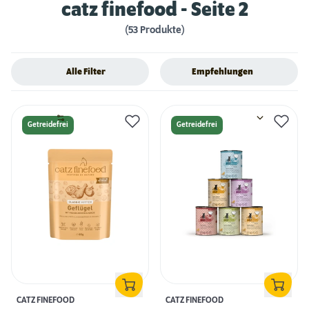
catz finefood
- Seite 2
(53 Produkte)
Alle Filter
Empfehlungen
Getreidefrei
Getreidefrei
CATZ FINEFOOD
CATZ FINEFOOD