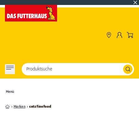
Produktsuche
Menü
Marken
catz finefood