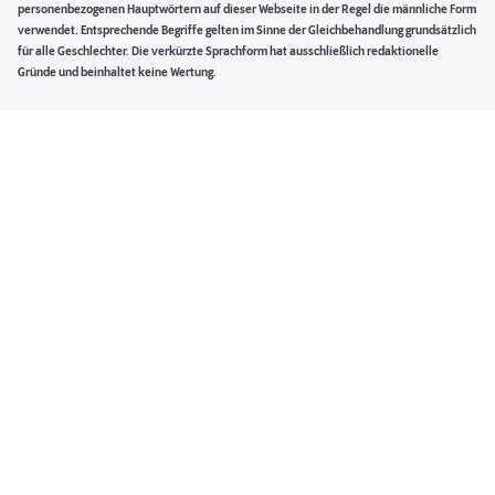
personenbezogenen Hauptwörtern auf dieser Webseite in der Regel die männliche Form
verwendet. Entsprechende Begriffe gelten im Sinne der Gleichbehandlung grundsätzlich
für alle Geschlechter. Die verkürzte Sprachform hat ausschließlich redaktionelle
Gründe und beinhaltet keine Wertung.