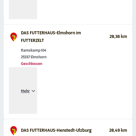
DAS FUTTERHAUS-Elmshorn im
28,36 km
FUTTERZELT
Ramskamp 104
25337 Elmshorn
Geschlossen
Mehr
DAS FUTTERHAUS-Henstedt-Ulzburg
28,49 km