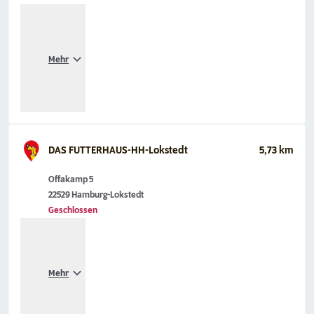
Mehr
DAS FUTTERHAUS-HH-Lokstedt
5,73 km
Offakamp 5
22529 Hamburg-Lokstedt
Geschlossen
Mehr