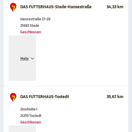
DAS FUTTERHAUS-Stade-Hansestraße
34,33 km
Hansestraße 27-29
21682 Stade
Geschlossen
Mehr
DAS FUTTERHAUS-Tostedt
35,67 km
Zinnhütte 1
21255 Tostedt
Geschlossen