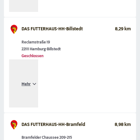
DAS FUTTERHAUS-HH-Billstedt
8,29 km
Reclamstraße 19
22111 Hamburg-Billstedt
Geschlossen
Mehr
DAS FUTTERHAUS-HH-Bramfeld
8,98 km
Bramfelder Chaussee 209-215