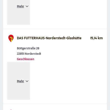
Mehr
DAS FUTTERHAUS-Norderstedt-Glashütte
15,14 km
Böttgerstraße 28
22851 Norderstedt
Geschlossen
Mehr