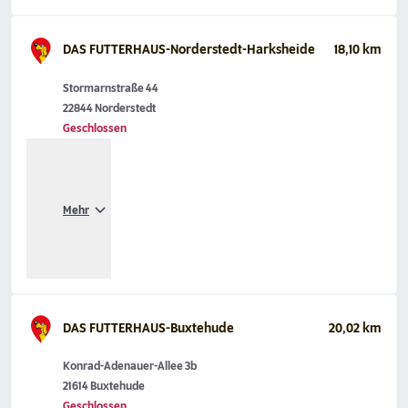
DAS FUTTERHAUS-Norderstedt-Harksheide
18,10 km
Stormarnstraße 44
22844 Norderstedt
Geschlossen
Mehr
DAS FUTTERHAUS-Buxtehude
20,02 km
Konrad-Adenauer-Allee 3b
21614 Buxtehude
Geschlossen