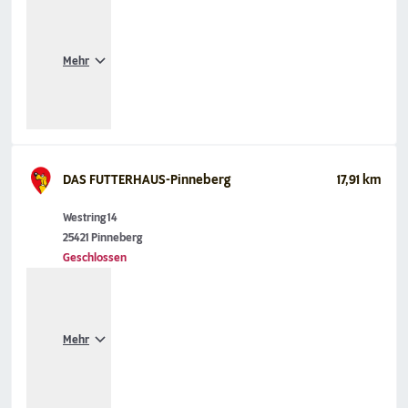
Mehr
DAS FUTTERHAUS-Pinneberg
17,91 km
Westring 14
25421 Pinneberg
Geschlossen
Mehr