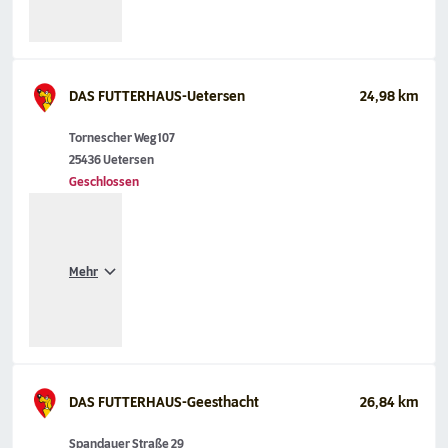
DAS FUTTERHAUS-Uetersen
24,98 km
Tornescher Weg 107
25436 Uetersen
Geschlossen
Mehr
DAS FUTTERHAUS-Geesthacht
26,84 km
Spandauer Straße 29