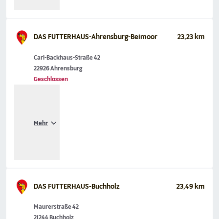
DAS FUTTERHAUS-Ahrensburg-Beimoor
23,23 km
Carl-Backhaus-Straße 42
22926 Ahrensburg
Geschlossen
Mehr
DAS FUTTERHAUS-Buchholz
23,49 km
Maurerstraße 42
21244 Buchholz