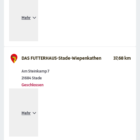
Mehr
DAS FUTTERHAUS-Stade-Wiepenkathen
37,68 km
Am Steinkamp 7
21684 Stade
Geschlossen
Mehr