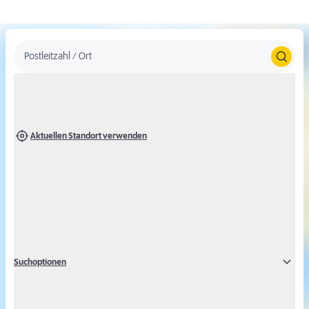
Postleitzahl / Ort
Aktuellen Standort verwenden
Um Karten von Google Maps anzeigen zu
können, stimmen Sie bitte der Verwendung
des Google Maps Dienstes zu.
Suchoptionen
Alternativ können Sie auch ohne Google Maps eine Ergebnisliste
über die Marktsuche abfragen.