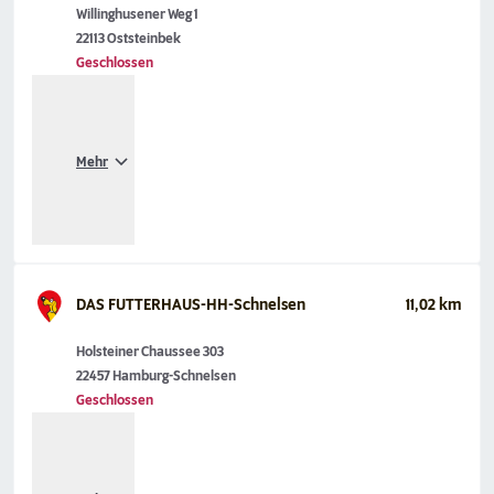
Willinghusener Weg 1
22113 Oststeinbek
Geschlossen
Mehr
DAS FUTTERHAUS-HH-Schnelsen
11,02 km
Holsteiner Chaussee 303
22457 Hamburg-Schnelsen
Geschlossen