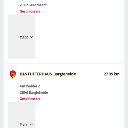
21502 Geesthacht
Geschlossen
Mehr
DAS FUTTERHAUS-Bargteheide
27,05 km
Am Redder 2
22941 Bargteheide
Geschlossen
Mehr