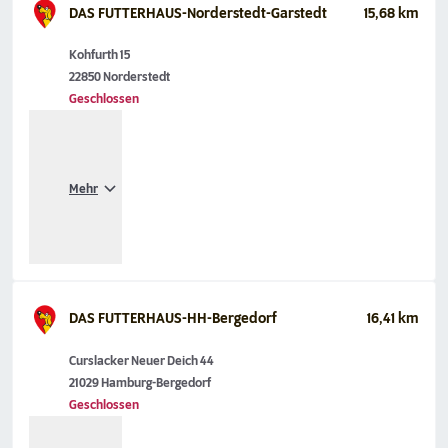
DAS FUTTERHAUS-Norderstedt-Garstedt
15,68 km
Kohfurth 15
22850 Norderstedt
Geschlossen
Mehr
DAS FUTTERHAUS-HH-Bergedorf
16,41 km
Curslacker Neuer Deich 44
21029 Hamburg-Bergedorf
Geschlossen