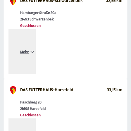
DAS FUTTERHAUS-Schwarzenbek
32,55 km
Hamburger Straße 30a
21493 Schwarzenbek
Geschlossen
Mehr
DAS FUTTERHAUS-Harsefeld
33,15 km
Paschberg 20
21698 Harsefeld
Geschlossen