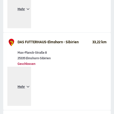
Mehr
DAS FUTTERHAUS-Elmshorn - Sibirien
33,22 km
Max-Planck-Straße 8
25335 Elmshorn-Sibirien
Geschlossen
Mehr