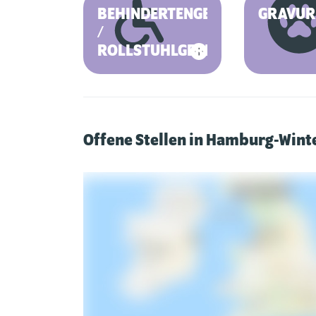
BEHINDERTENGERECHT
GRAVUR
/
ROLLSTUHLGERECHT
Offene Stellen in Hamburg-Win