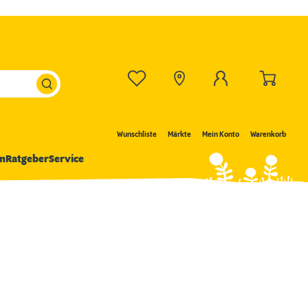
Wunschliste
Märkte
Mein Konto
Warenkorb
n
Ratgeber
Service