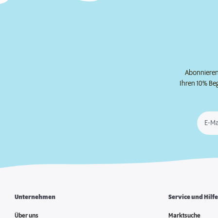
Abonnieren 
Ihren 10% Be
E-Ma
Unternehmen
Service und Hilf
Über uns
Marktsuche