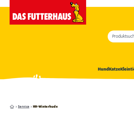
Produktsuc
Hund
Katze
Kleinti
Service
HH-Winterhude