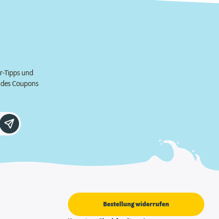
er-Tipps und
e des Coupons
Bestellung widerrufen