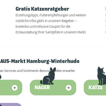
Gratis Katzenratgeber
Erziehungstipps, Futterempfehlungen und weitere
nützliche Infos gibt’s in unserem Ratgeber –
kostenlos und inklusive Coupon für die
Erstausstattung Ihrer Samtpfote in unserem Markt.
RHAUS-Markt Hamburg-Winterhude
an Services und Sortiments-Besonderheiten erwartet.
NAGER
KATZE