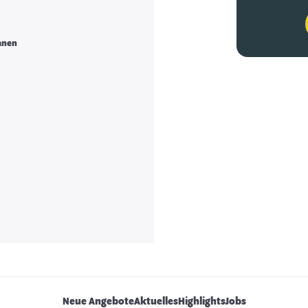
anen
Neue Angebote
Aktuelles
Highlights
Jobs