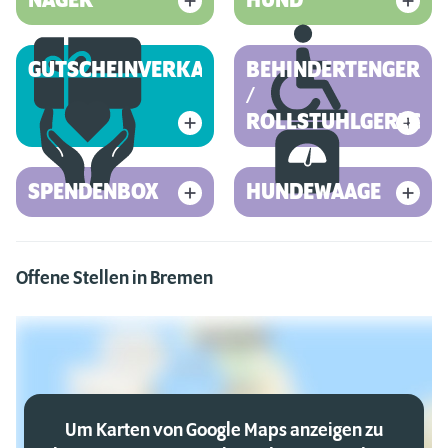
NAGER
HUND
GUTSCHEINVERKAUF
BEHINDERTENGEREC
/
ROLLSTUHLGERECHT
SPENDENBOX
HUNDEWAAGE
Offene Stellen in Bremen
Um Karten von Google Maps anzeigen zu