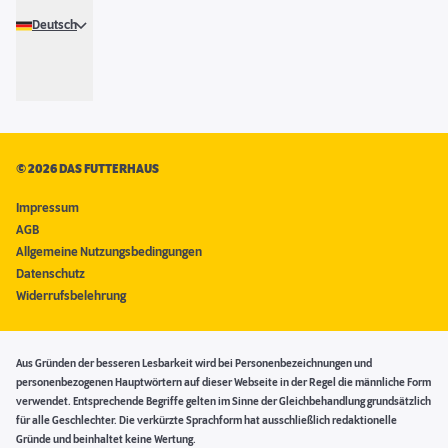
Deutsch
©
2026 DAS FUTTERHAUS
Impressum
AGB
Allgemeine Nutzungsbedingungen
Datenschutz
Widerrufsbelehrung
Aus Gründen der besseren Lesbarkeit wird bei Personenbezeichnungen und
personenbezogenen Hauptwörtern auf dieser Webseite in der Regel die männliche Form
verwendet. Entsprechende Begriffe gelten im Sinne der Gleichbehandlung grundsätzlich
für alle Geschlechter. Die verkürzte Sprachform hat ausschließlich redaktionelle
Gründe und beinhaltet keine Wertung.