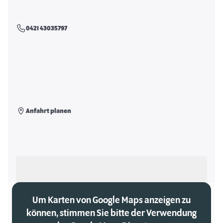
0421 43035797
Anfahrt planen
Als meinen Markt auswählen
Um Karten von Google Maps anzeigen zu
können, stimmen Sie bitte der Verwendung