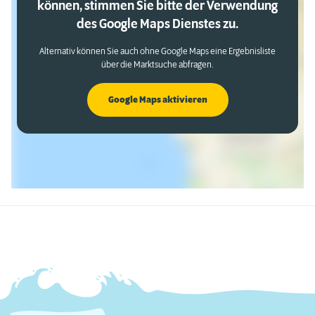
können, stimmen Sie bitte der Verwendung
des Google Maps Dienstes zu.
Alternativ können Sie auch ohne Google Maps eine Ergebnisliste
über die Marktsuche abfragen.
Google Maps aktivieren