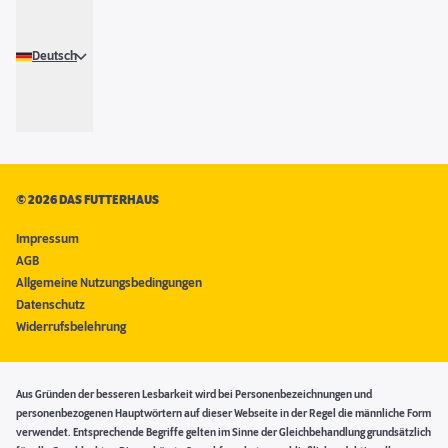
Deutsch
©
2026 DAS FUTTERHAUS
Impressum
AGB
Allgemeine Nutzungsbedingungen
Datenschutz
Widerrufsbelehrung
Aus Gründen der besseren Lesbarkeit wird bei Personenbezeichnungen und
personenbezogenen Hauptwörtern auf dieser Webseite in der Regel die männliche Form
verwendet. Entsprechende Begriffe gelten im Sinne der Gleichbehandlung grundsätzlich