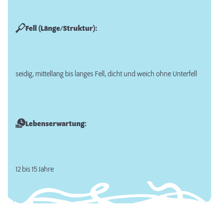
Fell (Länge/Struktur):
seidig, mittellang bis langes Fell, dicht und weich ohne Unterfell
Lebenserwartung:
12 bis 15 Jahre