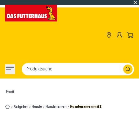
Produktsuche
Menü
Ratgeber
Hunde
Hundenamen
Hundenamen mit Z