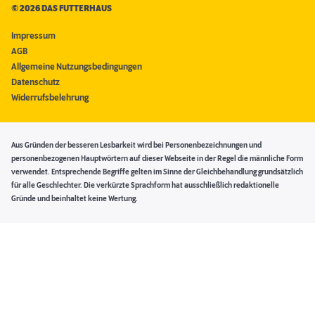
©
2026 DAS FUTTERHAUS
Impressum
AGB
Allgemeine Nutzungsbedingungen
Datenschutz
Widerrufsbelehrung
Aus Gründen der besseren Lesbarkeit wird bei Personenbezeichnungen und
personenbezogenen Hauptwörtern auf dieser Webseite in der Regel die männliche Form
verwendet. Entsprechende Begriffe gelten im Sinne der Gleichbehandlung grundsätzlich
für alle Geschlechter. Die verkürzte Sprachform hat ausschließlich redaktionelle
Gründe und beinhaltet keine Wertung.