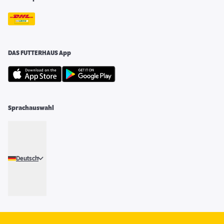
DAS FUTTERHAUS App
Sprachauswahl
Deutsch