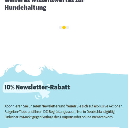
Weiteres Wissenswertes zur
Hundehaltung
10% Newsletter-Rabatt
Abonnieren Sie unseren Newsletter und freuen Sie sich auf exklusive Aktionen,
Ratgeber-Tipps und Ihren 10% Begrüßungsrabatt! Nur in Deutschland gültig.
Einlösbar im Markt gegen Vorlage des Coupons oder online im Warenkorb.