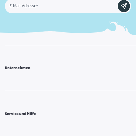
E-Mail-Adresse*
Unternehmen
Service und Hilfe