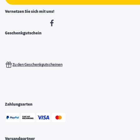
Vernetzen Sie sich mit uns!
Geschenkgutschein
Zu den Geschenkgutscheinen
Zahlungsarten
Versandpartner