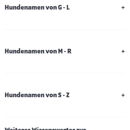
Hundenamen von G - L
Hundenamen von M - R
Hundenamen von S - Z
Keine Schokolade für den Hund