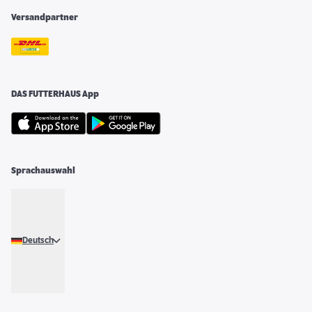
Versandpartner
DAS FUTTERHAUS App
Sprachauswahl
Deutsch