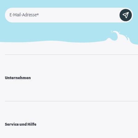
E-Mail-Adresse*
Unternehmen
Service und Hilfe