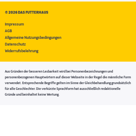
©
2026 DAS FUTTERHAUS
Impressum
AGB
Allgemeine Nutzungsbedingungen
Datenschutz
Widerrufsbelehrung
Aus Gründen der besseren Lesbarkeit wird bei Personenbezeichnungen und
personenbezogenen Hauptwörtern auf dieser Webseite in der Regel die männliche Form
verwendet. Entsprechende Begriffe gelten im Sinne der Gleichbehandlung grundsätzlich
für alle Geschlechter. Die verkürzte Sprachform hat ausschließlich redaktionelle
Gründe und beinhaltet keine Wertung.