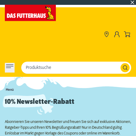
Produktsuche
Menü
10% Newsletter-Rabatt
Abonnieren Sie unseren Newsletter und freuen Sie sich auf exklusive Aktionen,
Ratgeber-Tipps und Ihren 10% Begrüßungsrabatt! Nur in Deutschland gültig.
Einlösbar im Markt gegen Vorlage des Coupons oder online im Warenkorb.