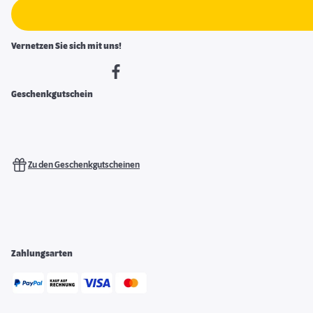
Vernetzen Sie sich mit uns!
Geschenkgutschein
Zu den Geschenkgutscheinen
Zahlungsarten