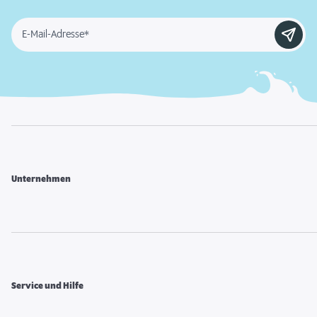
E-Mail-Adresse*
Unternehmen
Service und Hilfe