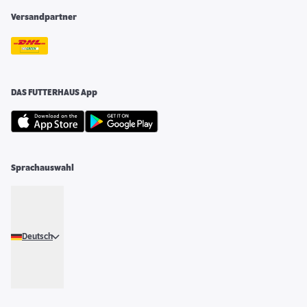
Versandpartner
DAS FUTTERHAUS App
Sprachauswahl
Deutsch