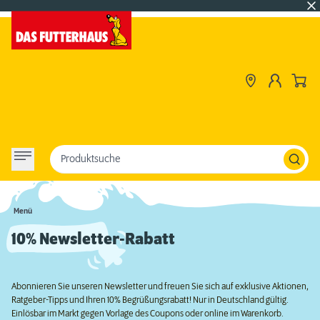
Produktsuche
Menü
10% Newsletter-Rabatt
Abonnieren Sie unseren Newsletter und freuen Sie sich auf exklusive Aktionen,
Ratgeber-Tipps und Ihren 10% Begrüßungsrabatt! Nur in Deutschland gültig.
Einlösbar im Markt gegen Vorlage des Coupons oder online im Warenkorb.