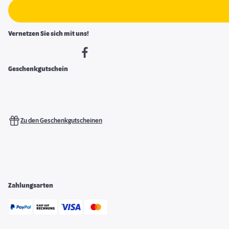
Vernetzen Sie sich mit uns!
Geschenkgutschein
Zu den Geschenkgutscheinen
Zahlungsarten