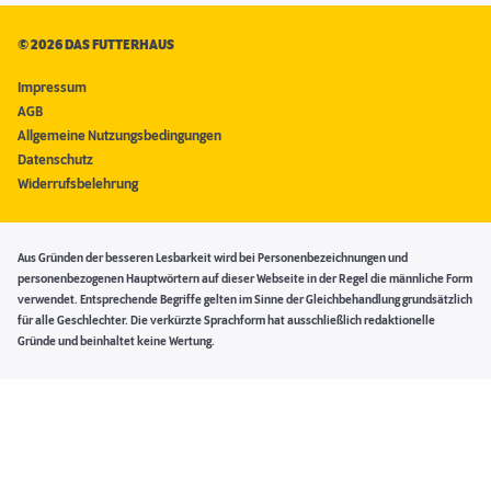
©
2026 DAS FUTTERHAUS
Impressum
AGB
Allgemeine Nutzungsbedingungen
Datenschutz
Widerrufsbelehrung
Aus Gründen der besseren Lesbarkeit wird bei Personenbezeichnungen und
personenbezogenen Hauptwörtern auf dieser Webseite in der Regel die männliche Form
verwendet. Entsprechende Begriffe gelten im Sinne der Gleichbehandlung grundsätzlich
für alle Geschlechter. Die verkürzte Sprachform hat ausschließlich redaktionelle
Gründe und beinhaltet keine Wertung.