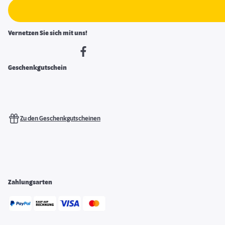
Vernetzen Sie sich mit uns!
Geschenkgutschein
Zu den Geschenkgutscheinen
Zahlungsarten