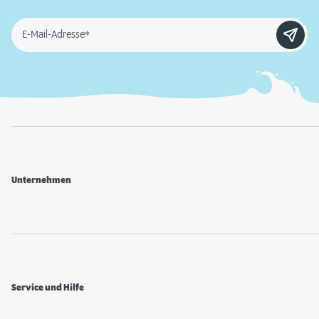
E-Mail-Adresse*
Unternehmen
Service und Hilfe