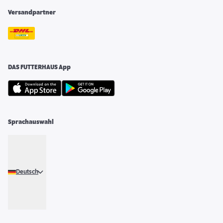
Versandpartner
DAS FUTTERHAUS App
Sprachauswahl
Deutsch