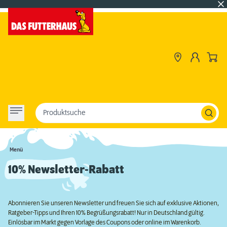
Produktsuche
Menü
10% Newsletter-Rabatt
Abonnieren Sie unseren Newsletter und freuen Sie sich auf exklusive Aktionen,
Ratgeber-Tipps und Ihren 10% Begrüßungsrabatt! Nur in Deutschland gültig.
Einlösbar im Markt gegen Vorlage des Coupons oder online im Warenkorb.