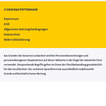
©
2026 DAS FUTTERHAUS
Impressum
AGB
Allgemeine Nutzungsbedingungen
Datenschutz
Widerrufsbelehrung
Aus Gründen der besseren Lesbarkeit wird bei Personenbezeichnungen und
personenbezogenen Hauptwörtern auf dieser Webseite in der Regel die männliche Form
verwendet. Entsprechende Begriffe gelten im Sinne der Gleichbehandlung grundsätzlich
für alle Geschlechter. Die verkürzte Sprachform hat ausschließlich redaktionelle
Gründe und beinhaltet keine Wertung.