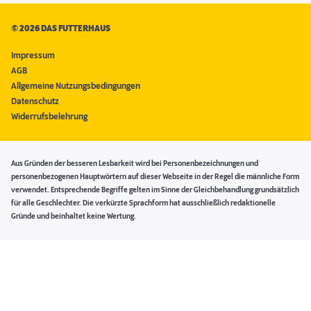
©
2026 DAS FUTTERHAUS
Impressum
AGB
Allgemeine Nutzungsbedingungen
Datenschutz
Widerrufsbelehrung
Aus Gründen der besseren Lesbarkeit wird bei Personenbezeichnungen und
personenbezogenen Hauptwörtern auf dieser Webseite in der Regel die männliche Form
verwendet. Entsprechende Begriffe gelten im Sinne der Gleichbehandlung grundsätzlich
für alle Geschlechter. Die verkürzte Sprachform hat ausschließlich redaktionelle
Gründe und beinhaltet keine Wertung.