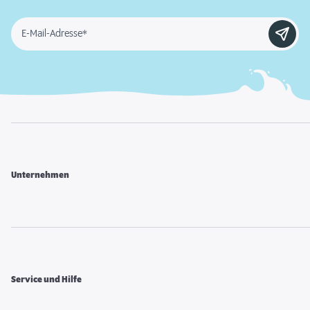
E-Mail-Adresse*
Unternehmen
Service und Hilfe