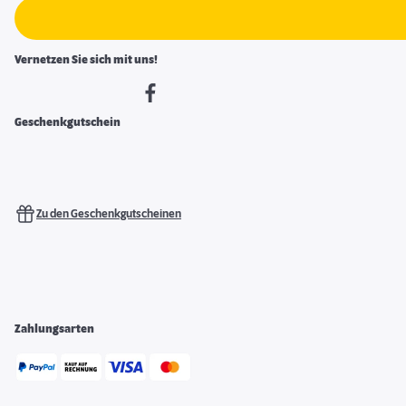
Vernetzen Sie sich mit uns!
Geschenkgutschein
Zu den Geschenkgutscheinen
Zahlungsarten