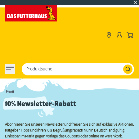
Produktsuche
Menü
10% Newsletter-Rabatt
Abonnieren Sie unseren Newsletter und freuen Sie sich auf exklusive Aktionen,
Ratgeber-Tipps und Ihren 10% Begrüßungsrabatt! Nur in Deutschland gültig.
Einlösbar im Markt gegen Vorlage des Coupons oder online im Warenkorb.