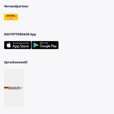
Versandpartner
DAS FUTTERHAUS App
Sprachauswahl
Deutsch