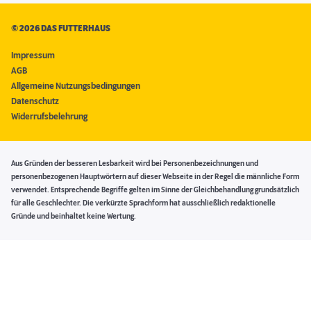
©
2026 DAS FUTTERHAUS
Impressum
AGB
Allgemeine Nutzungsbedingungen
Datenschutz
Widerrufsbelehrung
Aus Gründen der besseren Lesbarkeit wird bei Personenbezeichnungen und
personenbezogenen Hauptwörtern auf dieser Webseite in der Regel die männliche Form
verwendet. Entsprechende Begriffe gelten im Sinne der Gleichbehandlung grundsätzlich
für alle Geschlechter. Die verkürzte Sprachform hat ausschließlich redaktionelle
Gründe und beinhaltet keine Wertung.