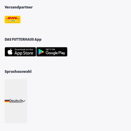
Versandpartner
DAS FUTTERHAUS App
Sprachauswahl
Deutsch