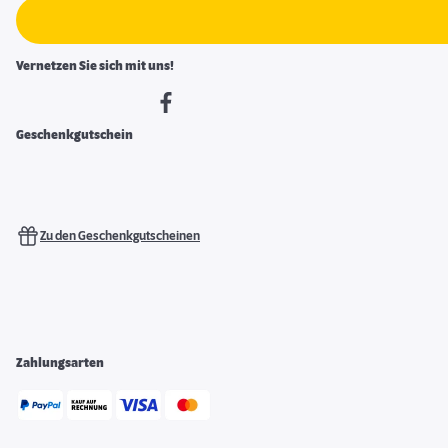
Vernetzen Sie sich mit uns!
Geschenkgutschein
Zu den Geschenkgutscheinen
Zahlungsarten