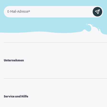
E-Mail-Adresse*
Unternehmen
Service und Hilfe