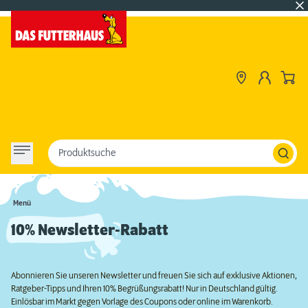
Produktsuche
Menü
10% Newsletter-Rabatt
Abonnieren Sie unseren Newsletter und freuen Sie sich auf exklusive Aktionen,
Ratgeber-Tipps und Ihren 10% Begrüßungsrabatt! Nur in Deutschland gültig.
Einlösbar im Markt gegen Vorlage des Coupons oder online im Warenkorb.