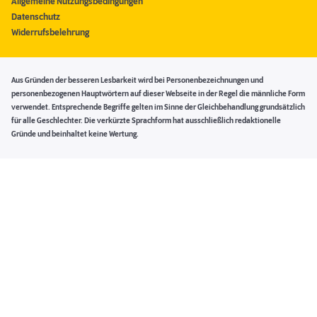
Allgemeine Nutzungsbedingungen
Datenschutz
Widerrufsbelehrung
Aus Gründen der besseren Lesbarkeit wird bei Personenbezeichnungen und
personenbezogenen Hauptwörtern auf dieser Webseite in der Regel die männliche Form
verwendet. Entsprechende Begriffe gelten im Sinne der Gleichbehandlung grundsätzlich
für alle Geschlechter. Die verkürzte Sprachform hat ausschließlich redaktionelle
Gründe und beinhaltet keine Wertung.