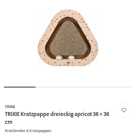
TRIXIE
TRIXIE Kratzpappe dreieckig apricot 36 × 36
cm
Kratzbretter & Kratzpappen