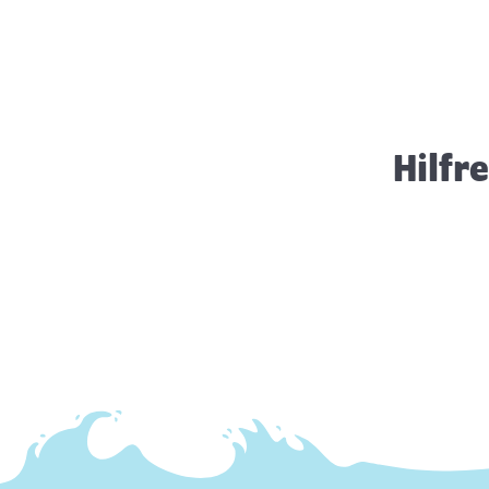
Das sollte sie nicht kratzen ...
Hilfr