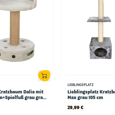
LIEBLINGSPLATZ
Kratzbaum Dalia mit
Lieblingsplatz Kratz
n+Spielfuß grau grau
Max grau 105 cm
29,99
€