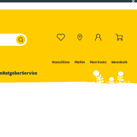
Wunschliste
Märkte
Mein Konto
Warenkorb
n
Ratgeber
Service