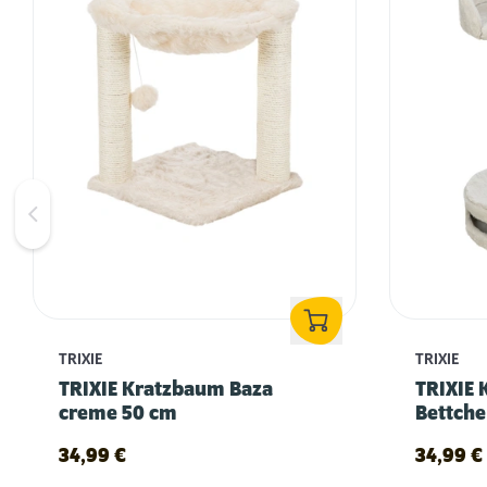
TRIXIE
TRIXIE
TRIXIE Kratzbaum Baza
TRIXIE 
creme 50 cm
Bettche
54 cm
34,99
€
34,99
€