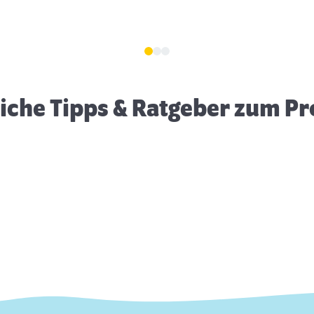
Erstausstattung für Katzen
eiche Tipps & Ratgeber zum P