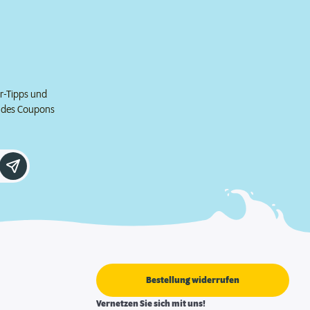
er-Tipps und
e des Coupons
Bestellung widerrufen
Vernetzen Sie sich mit uns!