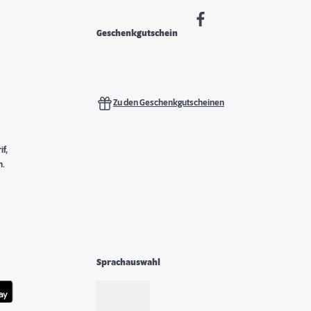
Geschenkgutschein
Zu den Geschenkgutscheinen
f,
n.
Sprachauswahl