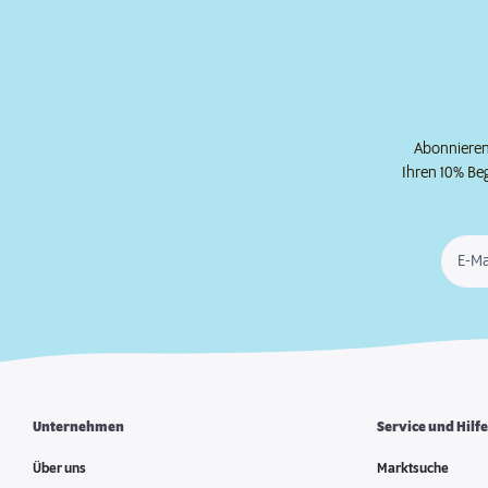
Abonnieren 
Ihren 10% Be
E-Ma
Unternehmen
Service und Hilf
Über uns
Marktsuche