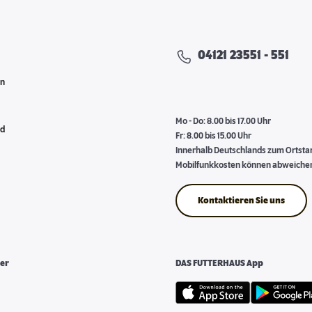
04121 23551 - 551
en
Mo - Do: 8.00 bis 17.00 Uhr
nd
Fr: 8.00 bis 15.00 Uhr
Innerhalb Deutschlands zum Ortstari
Mobilfunkkosten können abweiche
Kontaktieren Sie uns
er
DAS FUTTERHAUS App