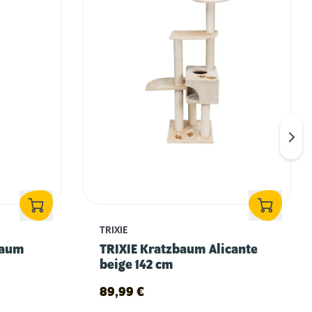
TRIXIE
baum
TRIXIE Kratzbaum Alicante
beige 142 cm
89,99
€