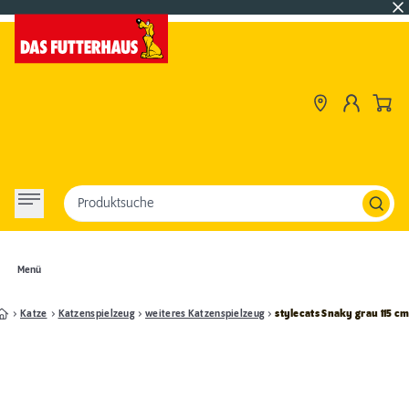
Produktsuche
Menü
Katze
Katzenspielzeug
weiteres Katzenspielzeug
stylecats Snaky grau 115 c