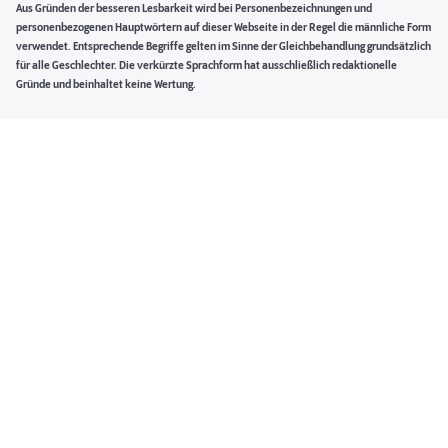
Aus Gründen der besseren Lesbarkeit wird bei Personenbezeichnungen und
personenbezogenen Hauptwörtern auf dieser Webseite in der Regel die männliche Form
verwendet. Entsprechende Begriffe gelten im Sinne der Gleichbehandlung grundsätzlich
für alle Geschlechter. Die verkürzte Sprachform hat ausschließlich redaktionelle
Gründe und beinhaltet keine Wertung.