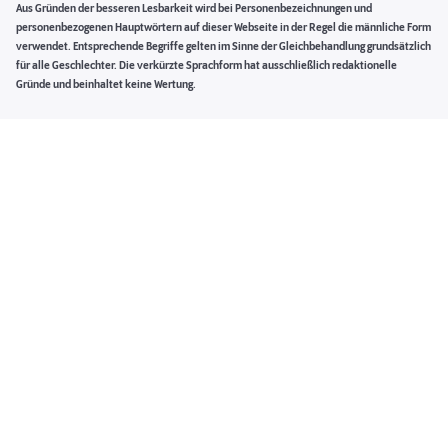
Aus Gründen der besseren Lesbarkeit wird bei Personenbezeichnungen und
personenbezogenen Hauptwörtern auf dieser Webseite in der Regel die männliche Form
verwendet. Entsprechende Begriffe gelten im Sinne der Gleichbehandlung grundsätzlich
für alle Geschlechter. Die verkürzte Sprachform hat ausschließlich redaktionelle
Gründe und beinhaltet keine Wertung.