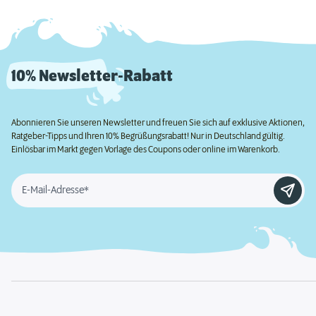
10% Newsletter-Rabatt
Abonnieren Sie unseren Newsletter und freuen Sie sich auf exklusive Aktionen,
Ratgeber-Tipps und Ihren 10% Begrüßungsrabatt! Nur in Deutschland gültig.
Einlösbar im Markt gegen Vorlage des Coupons oder online im Warenkorb.
E-Mail-Adresse*