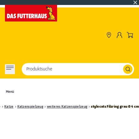
Produktsuche
Menü
Katze
Katzenspielzeug
weiteres Katzenspielzeug
stylecats Filzring grau Ø 4 c