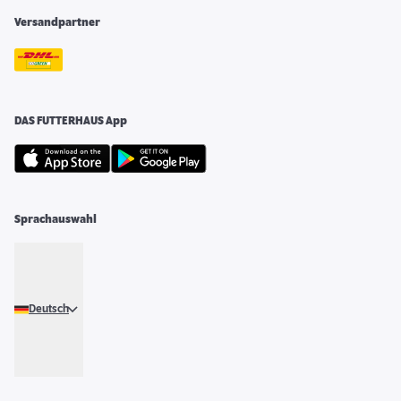
Versandpartner
DAS FUTTERHAUS App
Sprachauswahl
Deutsch