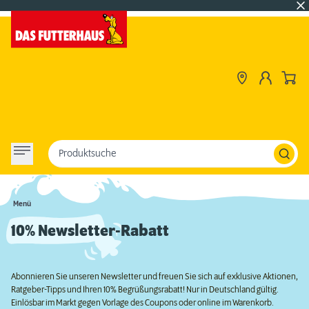
Produktsuche
Menü
10% Newsletter-Rabatt
Abonnieren Sie unseren Newsletter und freuen Sie sich auf exklusive Aktionen,
Ratgeber-Tipps und Ihren 10% Begrüßungsrabatt! Nur in Deutschland gültig.
Einlösbar im Markt gegen Vorlage des Coupons oder online im Warenkorb.