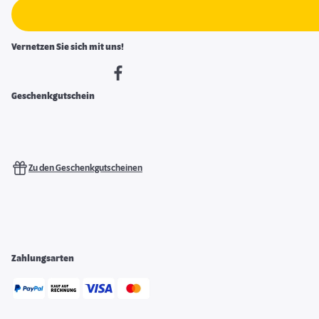
Vernetzen Sie sich mit uns!
Geschenkgutschein
Zu den Geschenkgutscheinen
Zahlungsarten