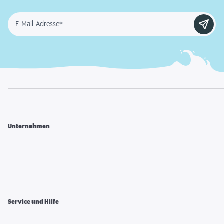
E-Mail-Adresse*
Unternehmen
Service und Hilfe