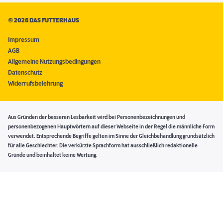
©
2026 DAS FUTTERHAUS
Impressum
AGB
Allgemeine Nutzungsbedingungen
Datenschutz
Widerrufsbelehrung
Aus Gründen der besseren Lesbarkeit wird bei Personenbezeichnungen und
personenbezogenen Hauptwörtern auf dieser Webseite in der Regel die männliche Form
verwendet. Entsprechende Begriffe gelten im Sinne der Gleichbehandlung grundsätzlich
für alle Geschlechter. Die verkürzte Sprachform hat ausschließlich redaktionelle
Gründe und beinhaltet keine Wertung.