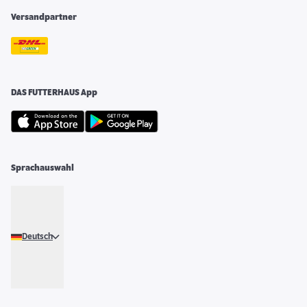
Versandpartner
DAS FUTTERHAUS App
Sprachauswahl
Deutsch