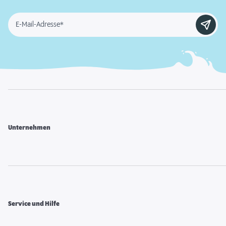
E-Mail-Adresse*
Unternehmen
Service und Hilfe