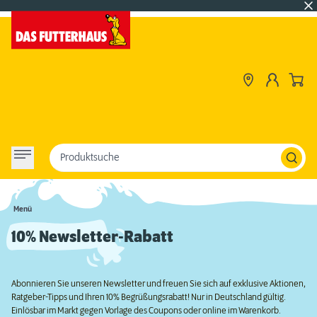
Produktsuche
Menü
10% Newsletter-Rabatt
Abonnieren Sie unseren Newsletter und freuen Sie sich auf exklusive Aktionen,
Ratgeber-Tipps und Ihren 10% Begrüßungsrabatt! Nur in Deutschland gültig.
Einlösbar im Markt gegen Vorlage des Coupons oder online im Warenkorb.