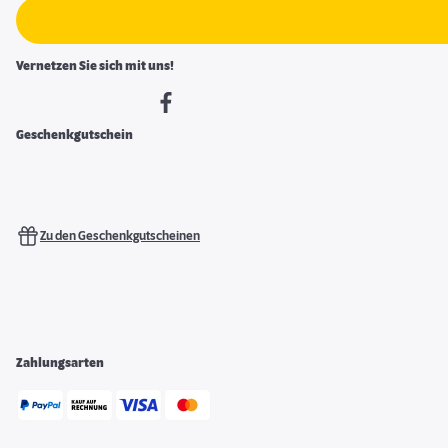
Vernetzen Sie sich mit uns!
Geschenkgutschein
Zu den Geschenkgutscheinen
Zahlungsarten