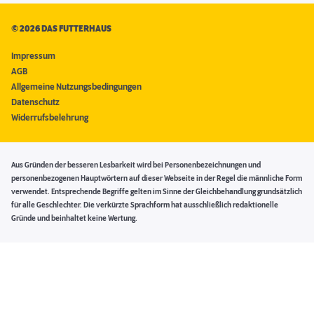
©
2026 DAS FUTTERHAUS
Impressum
AGB
Allgemeine Nutzungsbedingungen
Datenschutz
Widerrufsbelehrung
Aus Gründen der besseren Lesbarkeit wird bei Personenbezeichnungen und
personenbezogenen Hauptwörtern auf dieser Webseite in der Regel die männliche Form
verwendet. Entsprechende Begriffe gelten im Sinne der Gleichbehandlung grundsätzlich
für alle Geschlechter. Die verkürzte Sprachform hat ausschließlich redaktionelle
Gründe und beinhaltet keine Wertung.