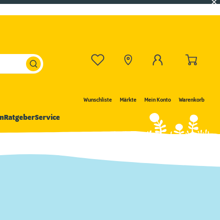
Wunschliste
Märkte
Mein Konto
Warenkorb
n
Ratgeber
Service