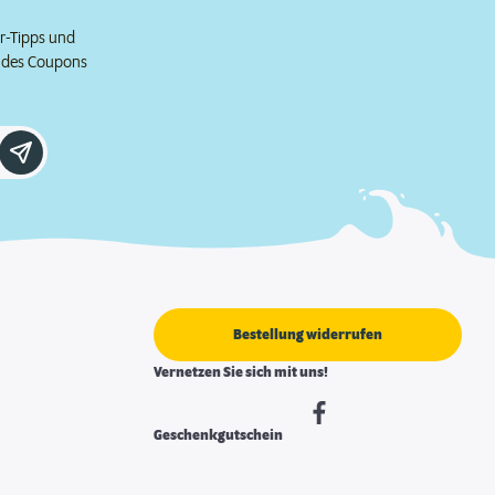
er-Tipps und
e des Coupons
Bestellung widerrufen
Vernetzen Sie sich mit uns!
Geschenkgutschein