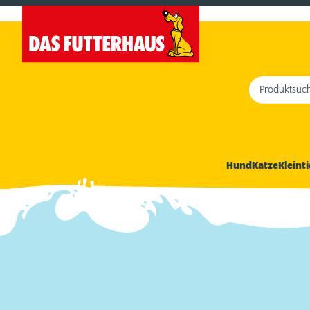
Produktsuc
Hund
Katze
Kleinti