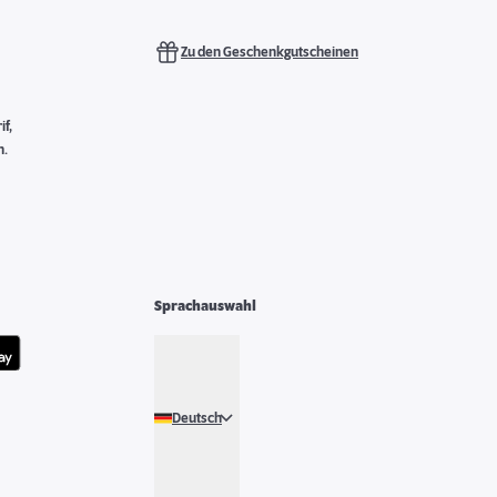
Zu den Geschenkgutscheinen
f,
n.
Sprachauswahl
Deutsch