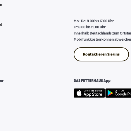
en
Mo - Do: 8.00 bis 17.00 Uhr
nd
Fr: 8.00 bis 15.00 Uhr
Innerhalb Deutschlands zum Ortstari
Mobilfunkkosten können abweiche
Kontaktieren Sie uns
er
DAS FUTTERHAUS App