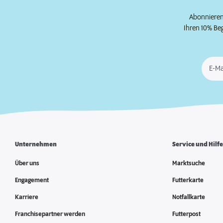
Abonnieren 
Ihren 10% Be
E-Ma
Unternehmen
Service und Hilf
Über uns
Marktsuche
Engagement
Futterkarte
Karriere
Notfallkarte
Franchisepartner werden
Futterpost