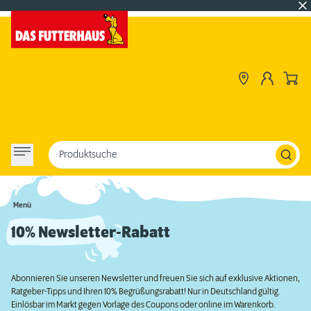
Produktsuche
Menü
10% Newsletter-Rabatt
Abonnieren Sie unseren Newsletter und freuen Sie sich auf exklusive Aktionen,
Ratgeber-Tipps und Ihren 10% Begrüßungsrabatt! Nur in Deutschland gültig.
Einlösbar im Markt gegen Vorlage des Coupons oder online im Warenkorb.