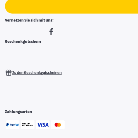
Vernetzen Sie sich mit uns!
Geschenkgutschein
Zu den Geschenkgutscheinen
Zahlungsarten