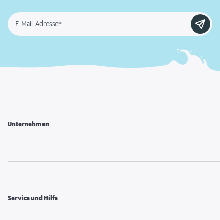
E-Mail-Adresse*
Unternehmen
Service und Hilfe