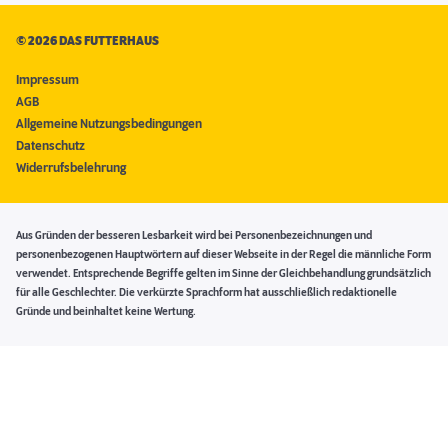
©
2026 DAS FUTTERHAUS
Impressum
AGB
Allgemeine Nutzungsbedingungen
Datenschutz
Widerrufsbelehrung
Aus Gründen der besseren Lesbarkeit wird bei Personenbezeichnungen und
personenbezogenen Hauptwörtern auf dieser Webseite in der Regel die männliche Form
verwendet. Entsprechende Begriffe gelten im Sinne der Gleichbehandlung grundsätzlich
für alle Geschlechter. Die verkürzte Sprachform hat ausschließlich redaktionelle
Gründe und beinhaltet keine Wertung.