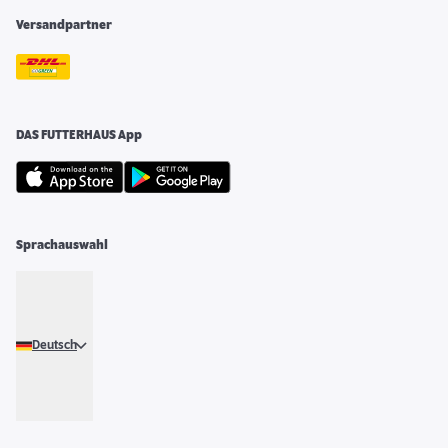
Versandpartner
DAS FUTTERHAUS App
Sprachauswahl
Deutsch