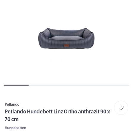
Petlando
Petlando Hundebett Linz Ortho anthrazit 90 x
70 cm
Hundebetten