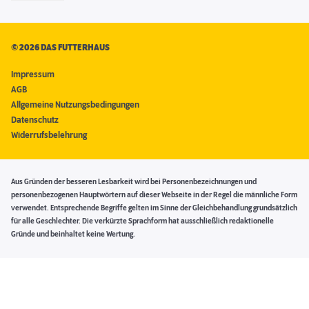
©
2026 DAS FUTTERHAUS
Impressum
AGB
Allgemeine Nutzungsbedingungen
Datenschutz
Widerrufsbelehrung
Aus Gründen der besseren Lesbarkeit wird bei Personenbezeichnungen und
personenbezogenen Hauptwörtern auf dieser Webseite in der Regel die männliche Form
verwendet. Entsprechende Begriffe gelten im Sinne der Gleichbehandlung grundsätzlich
für alle Geschlechter. Die verkürzte Sprachform hat ausschließlich redaktionelle
Gründe und beinhaltet keine Wertung.