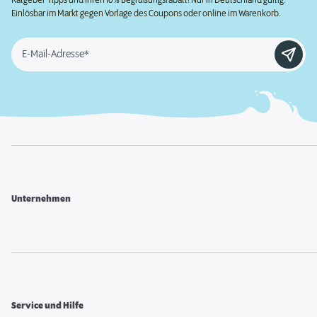
Ratgeber-Tipps und Ihren 10% Begrüßungsrabatt! Nur in Deutschland gültig.
Einlösbar im Markt gegen Vorlage des Coupons oder online im Warenkorb.
E-Mail-Adresse*
Unternehmen
Service und Hilfe