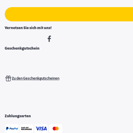
Vernetzen Sie sich mit uns!
Geschenkgutschein
Zu den Geschenkgutscheinen
Zahlungsarten