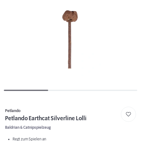
Petlando
Petlando Earthcat Silverline Lolli
Baldrian & Catnipspielzeug
Regt zum Spielen an