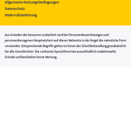
Allgemeine Nutzungsbedingungen
Datenschutz
Widerrufsbelehrung
Aus Gründen der besseren Lesbarkeit wird bei Personenbezeichnungen und
personenbezogenen Hauptwörtern auf dieser Webseite in der Regel die männliche Form
verwendet. Entsprechende Begriffe gelten im Sinne der Gleichbehandlung grundsätzlich
für alle Geschlechter. Die verkürzte Sprachform hat ausschließlich redaktionelle
Gründe und beinhaltet keine Wertung.