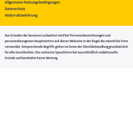
Allgemeine Nutzungsbedingungen
Datenschutz
Widerrufsbelehrung
Aus Gründen der besseren Lesbarkeit wird bei Personenbezeichnungen und
personenbezogenen Hauptwörtern auf dieser Webseite in der Regel die männliche Form
verwendet. Entsprechende Begriffe gelten im Sinne der Gleichbehandlung grundsätzlich
für alle Geschlechter. Die verkürzte Sprachform hat ausschließlich redaktionelle
Gründe und beinhaltet keine Wertung.