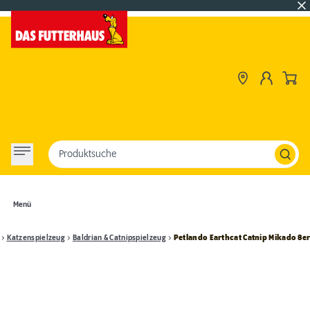
Produktsuche
Menü
Katzenspielzeug
Baldrian & Catnipspielzeug
Petlando Earthcat Catnip Mikado 8e