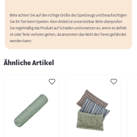
Bitte achten Sie auf die richtige Größe des Spielzeugs und beaufsichtigen
Sie Ihr Tier beim Spielen. Kein Artikel ist unzerstörbar. Bitte überprüfen
Sie regelmäßig das Produkt auf Schäden und ersetzen es, wenn es defekt
ist oder Teile verloren gehen, da ansonsten das Wohl des Tieres gefährdet
werden kann.
Ähnliche Artikel