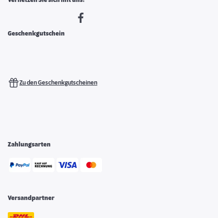
Vernetzen Sie sich mit uns!
Geschenkgutschein
Zu den Geschenkgutscheinen
Zahlungsarten
Versandpartner