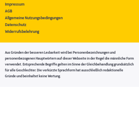
Impressum
AGB
Allgemeine Nutzungsbedingungen
Datenschutz
Widerrufsbelehrung
Aus Gründen der besseren Lesbarkeit wird bei Personenbezeichnungen und
personenbezogenen Hauptwörtern auf dieser Webseite in der Regel die männliche Form
verwendet. Entsprechende Begriffe gelten im Sinne der Gleichbehandlung grundsätzlich
für alle Geschlechter. Die verkürzte Sprachform hat ausschließlich redaktionelle
Gründe und beinhaltet keine Wertung.