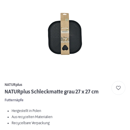
NATURplus
NATURplus Schleckmatte grau 27 x 27 cm
Futternäpfe
Hergestellt in Polen
Aus recycelten Materialien
Recycelbare Verpackung