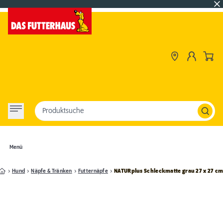
Produktsuche
Menü
Hund
Näpfe & Tränken
Futternäpfe
NATURplus Schleckmatte grau 27 x 27 c