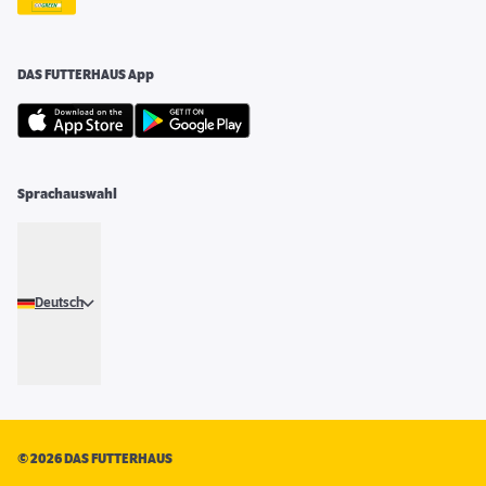
DAS FUTTERHAUS App
Sprachauswahl
Deutsch
©
2026 DAS FUTTERHAUS