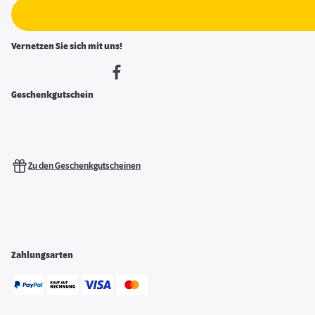
Vernetzen Sie sich mit uns!
Geschenkgutschein
Zu den Geschenkgutscheinen
Zahlungsarten