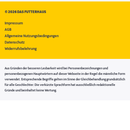
©
2026 DAS FUTTERHAUS
Impressum
AGB
Allgemeine Nutzungsbedingungen
Datenschutz
Widerrufsbelehrung
Aus Gründen der besseren Lesbarkeit wird bei Personenbezeichnungen und
personenbezogenen Hauptwörtern auf dieser Webseite in der Regel die männliche Form
verwendet. Entsprechende Begriffe gelten im Sinne der Gleichbehandlung grundsätzlich
für alle Geschlechter. Die verkürzte Sprachform hat ausschließlich redaktionelle
Gründe und beinhaltet keine Wertung.