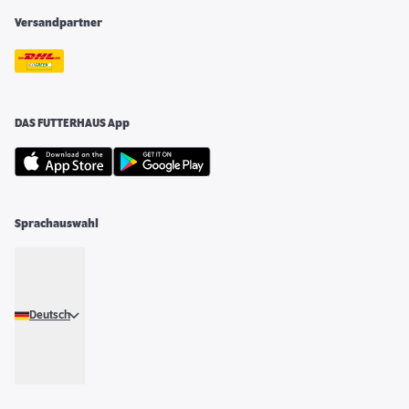
Versandpartner
DAS FUTTERHAUS App
Sprachauswahl
Deutsch