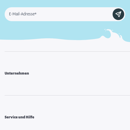
E-Mail-Adresse*
Unternehmen
Service und Hilfe