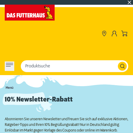
Produktsuche
Menü
10% Newsletter-Rabatt
Abonnieren Sie unseren Newsletter und freuen Sie sich auf exklusive Aktionen,
Ratgeber-Tipps und Ihren 10% Begrüßungsrabatt! Nur in Deutschland gültig.
Einlösbar im Markt gegen Vorlage des Coupons oder online im Warenkorb.