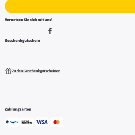
Vernetzen Sie sich mit uns!
Geschenkgutschein
Zu den Geschenkgutscheinen
Zahlungsarten