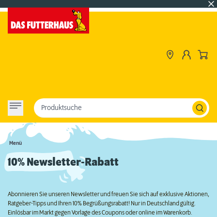
Produktsuche
Menü
10% Newsletter-Rabatt
Abonnieren Sie unseren Newsletter und freuen Sie sich auf exklusive Aktionen,
Ratgeber-Tipps und Ihren 10% Begrüßungsrabatt! Nur in Deutschland gültig.
Einlösbar im Markt gegen Vorlage des Coupons oder online im Warenkorb.