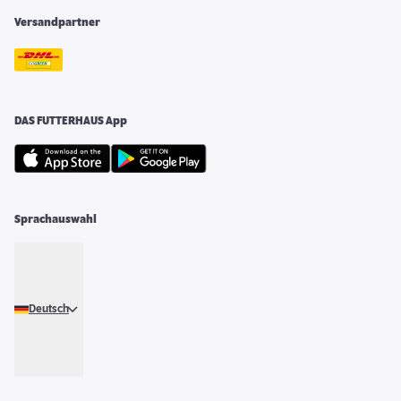
Versandpartner
DAS FUTTERHAUS App
Sprachauswahl
Deutsch