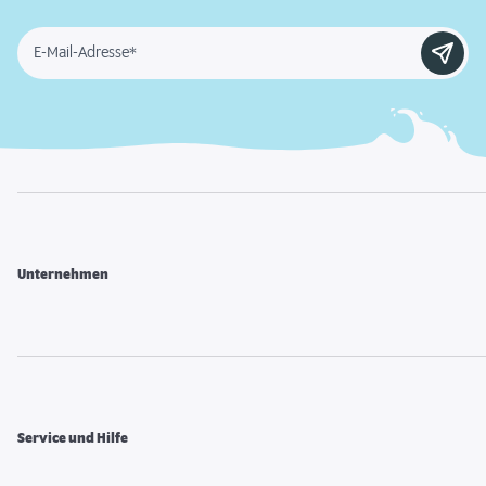
E-Mail-Adresse*
Unternehmen
Service und Hilfe