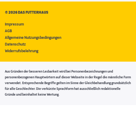
©
2026 DAS FUTTERHAUS
Impressum
AGB
Allgemeine Nutzungsbedingungen
Datenschutz
Widerrufsbelehrung
Aus Gründen der besseren Lesbarkeit wird bei Personenbezeichnungen und
personenbezogenen Hauptwörtern auf dieser Webseite in der Regel die männliche Form
verwendet. Entsprechende Begriffe gelten im Sinne der Gleichbehandlung grundsätzlich
für alle Geschlechter. Die verkürzte Sprachform hat ausschließlich redaktionelle
Gründe und beinhaltet keine Wertung.