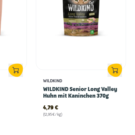
WILDKIND
WILDKIND Senior Long Valley
Huhn mit Kaninchen 370g
4,79
€
(12,95 € / kg)