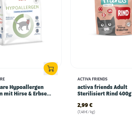
ARE
ACTIVA FRIENDS
care Hypoallergen
activa friends Adult
n mit Hirse & Erbse
Sterilisiert Rind 400g
2,99
€
(7,48 € / kg)