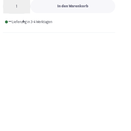
1
In den Warenkorb
Anzahl
Lieferung in 3-4 Werktagen