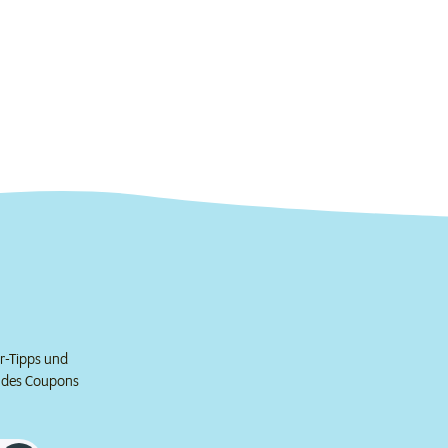
er-Tipps und
e des Coupons