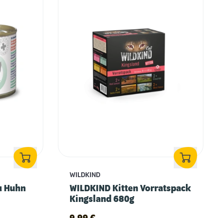
WILDKIND
au Huhn
WILDKIND Kitten Vorratspack
Kingsland 680g