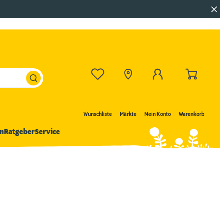
Wunschliste
Märkte
Mein Konto
Warenkorb
n
Ratgeber
Service