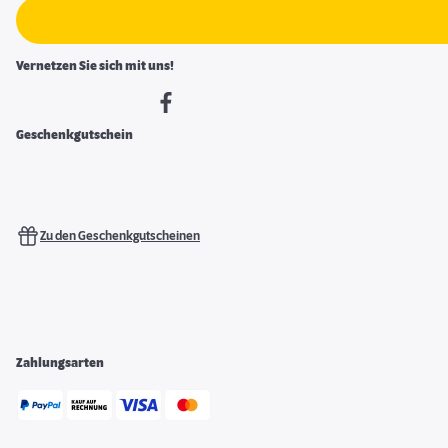
Vernetzen Sie sich mit uns!
Geschenkgutschein
Zu den Geschenkgutscheinen
Zahlungsarten