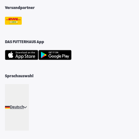
Versandpartner
DAS FUTTERHAUS App
Sprachauswahl
Deutsch