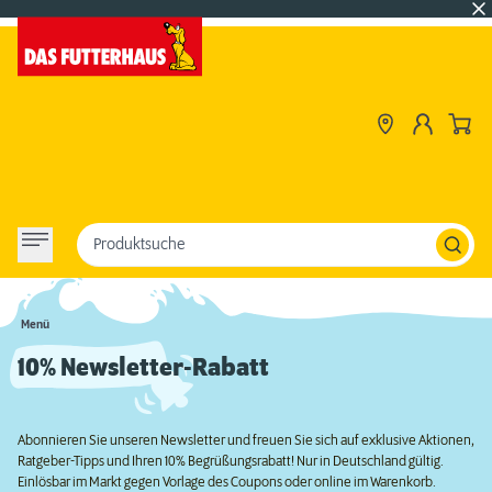
Produktsuche
Menü
10% Newsletter-Rabatt
Abonnieren Sie unseren Newsletter und freuen Sie sich auf exklusive Aktionen,
Ratgeber-Tipps und Ihren 10% Begrüßungsrabatt! Nur in Deutschland gültig.
Einlösbar im Markt gegen Vorlage des Coupons oder online im Warenkorb.