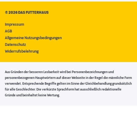
©
2026 DAS FUTTERHAUS
Impressum
AGB
Allgemeine Nutzungsbedingungen
Datenschutz
Widerrufsbelehrung
Aus Gründen der besseren Lesbarkeit wird bei Personenbezeichnungen und
personenbezogenen Hauptwörtern auf dieser Webseite in der Regel die männliche Form
verwendet. Entsprechende Begriffe gelten im Sinne der Gleichbehandlung grundsätzlich
für alle Geschlechter. Die verkürzte Sprachform hat ausschließlich redaktionelle
Gründe und beinhaltet keine Wertung.