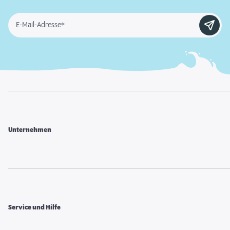
E-Mail-Adresse*
Unternehmen
Service und Hilfe