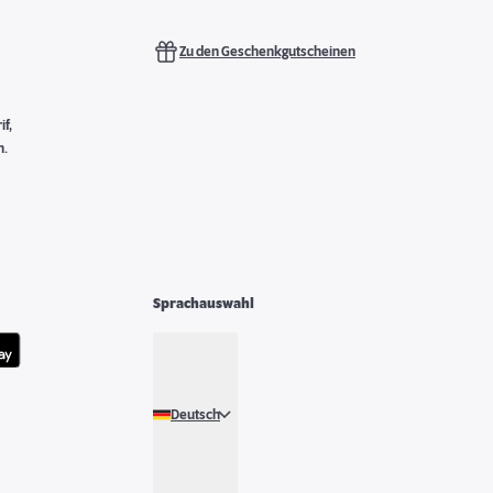
Zu den Geschenkgutscheinen
f,
n.
Sprachauswahl
Deutsch