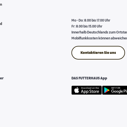
en
Mo - Do: 8.00 bis 17.00 Uhr
nd
Fr: 8.00 bis 15.00 Uhr
Innerhalb Deutschlands zum Ortstari
Mobilfunkkosten können abweiche
Kontaktieren Sie uns
er
DAS FUTTERHAUS App