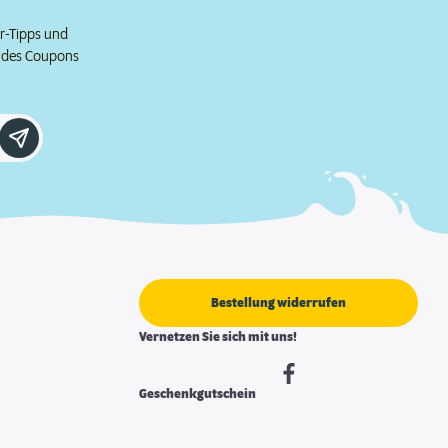
er-Tipps und
e des Coupons
Bestellung widerrufen
Vernetzen Sie sich mit uns!
Geschenkgutschein