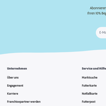
Abonnieren 
Ihren 10% Be
E-Ma
Unternehmen
Service und Hilf
Über uns
Marktsuche
Engagement
Futterkarte
Karriere
Notfallkarte
Franchisepartner werden
Futterpost