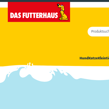
Produktsuc
Hund
Katze
Kleinti