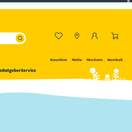
Wunschliste
Märkte
Mein Konto
Warenkorb
n
Ratgeber
Service