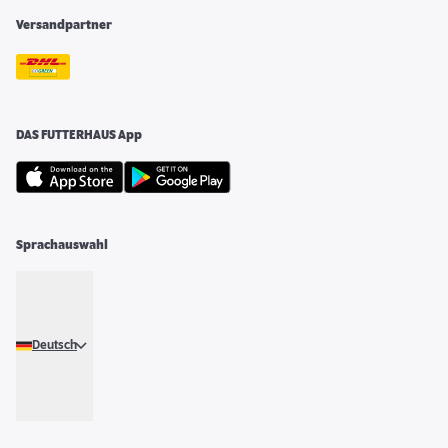
Versandpartner
DAS FUTTERHAUS App
Sprachauswahl
Deutsch