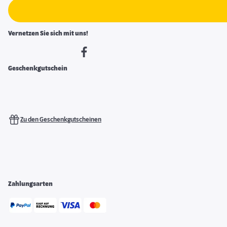
Vernetzen Sie sich mit uns!
Geschenkgutschein
Zu den Geschenkgutscheinen
Zahlungsarten