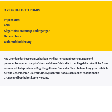
©
2026 DAS FUTTERHAUS
Impressum
AGB
Allgemeine Nutzungsbedingungen
Datenschutz
Widerrufsbelehrung
Aus Gründen der besseren Lesbarkeit wird bei Personenbezeichnungen und
personenbezogenen Hauptwörtern auf dieser Webseite in der Regel die männliche Form
verwendet. Entsprechende Begriffe gelten im Sinne der Gleichbehandlung grundsätzlich
für alle Geschlechter. Die verkürzte Sprachform hat ausschließlich redaktionelle
Gründe und beinhaltet keine Wertung.