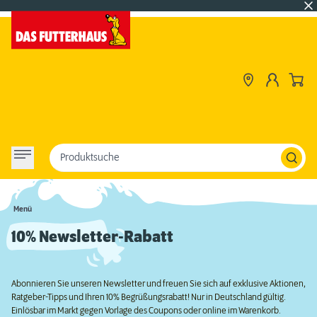
Produktsuche
Menü
10% Newsletter-Rabatt
Abonnieren Sie unseren Newsletter und freuen Sie sich auf exklusive Aktionen,
Ratgeber-Tipps und Ihren 10% Begrüßungsrabatt! Nur in Deutschland gültig.
Einlösbar im Markt gegen Vorlage des Coupons oder online im Warenkorb.