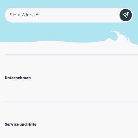
E-Mail-Adresse*
Unternehmen
Service und Hilfe