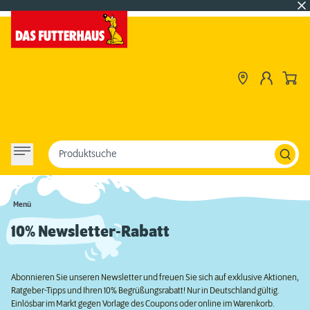
Produktsuche
Menü
10% Newsletter-Rabatt
Abonnieren Sie unseren Newsletter und freuen Sie sich auf exklusive Aktionen,
Ratgeber-Tipps und Ihren 10% Begrüßungsrabatt! Nur in Deutschland gültig.
Einlösbar im Markt gegen Vorlage des Coupons oder online im Warenkorb.