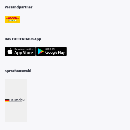
Versandpartner
DAS FUTTERHAUS App
Sprachauswahl
Deutsch