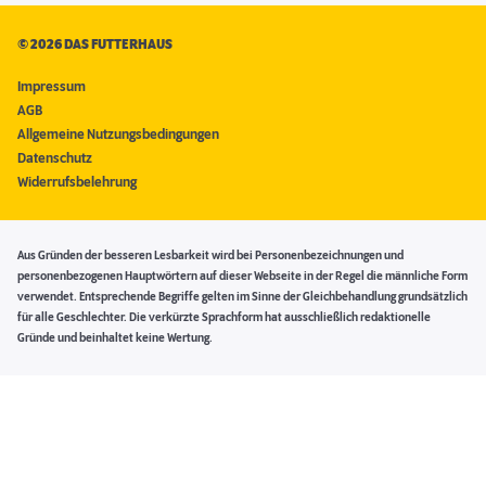
©
2026 DAS FUTTERHAUS
Impressum
AGB
Allgemeine Nutzungsbedingungen
Datenschutz
Widerrufsbelehrung
Aus Gründen der besseren Lesbarkeit wird bei Personenbezeichnungen und
personenbezogenen Hauptwörtern auf dieser Webseite in der Regel die männliche Form
verwendet. Entsprechende Begriffe gelten im Sinne der Gleichbehandlung grundsätzlich
für alle Geschlechter. Die verkürzte Sprachform hat ausschließlich redaktionelle
Gründe und beinhaltet keine Wertung.