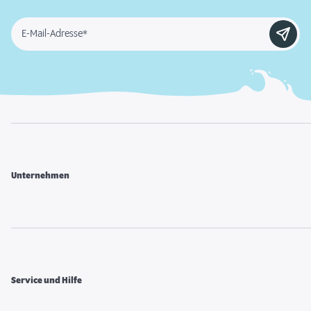
E-Mail-Adresse*
Unternehmen
Service und Hilfe