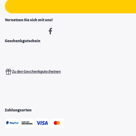
Vernetzen Sie sich mit uns!
Geschenkgutschein
Zu den Geschenkgutscheinen
Zahlungsarten